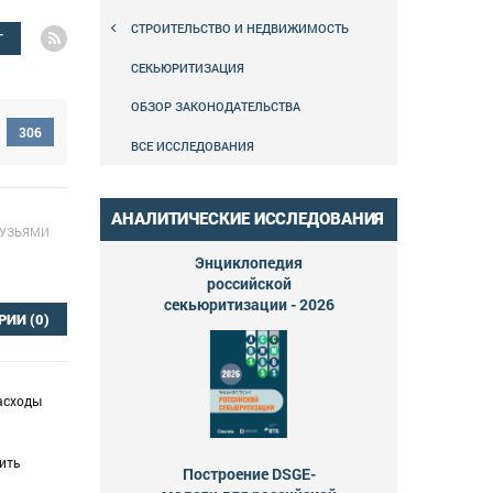
СТРОИТЕЛЬСТВО И НЕДВИЖИМОСТЬ
Г
СЕКЬЮРИТИЗАЦИЯ
ОБЗОР ЗАКОНОДАТЕЛЬСТВА
306
ВСЕ ИССЛЕДОВАНИЯ
АНАЛИТИЧЕСКИЕ ИССЛЕДОВАНИЯ
РУЗЬЯМИ
Энциклопедия
российской
секьюритизации - 2026
РИИ
(0)
расходы
вить
Построение DSGE-