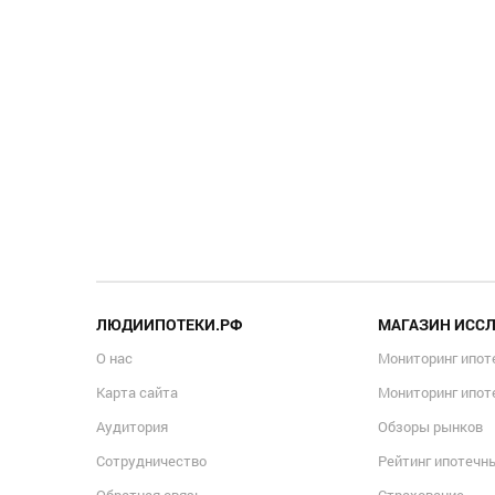
ЛЮДИИПОТЕКИ.РФ
МАГАЗИН ИСС
О нас
Мониторинг ипот
Карта сайта
Мониторинг ипот
Аудитория
Обзоры рынков
Сотрудничество
Рейтинг ипотечн
Обратная связь
Страхование