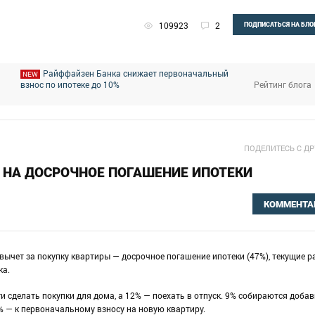
109923
2
ПОДПИСАТЬСЯ НА БЛО
Райффайзен Банка снижает первоначальный
NEW
Рейтинг блога
взнос по ипотеке до 10%
ПОДЕЛИТЕСЬ С Д
 НА ДОСРОЧНОЕ ПОГАШЕНИЕ ИПОТЕКИ
КОММЕНТА
вычет за покупку квартиры — досрочное погашение ипотеки (47%), текущие 
ка.
и сделать покупки для дома, а 12% — поехать в отпуск. 9% собираются доба
% — к первоначальному взносу на новую квартиру.