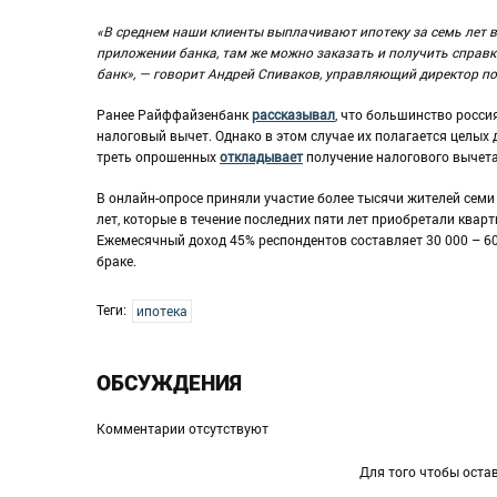
«В среднем наши клиенты выплачивают ипотеку за семь лет 
приложении банка, там же можно заказать и получить справки
банк», — говорит Андрей Спиваков, управляющий директор 
Ранее Райффайзенбанк
рассказывал
, что большинство росси
налоговый вычет. Однако в этом случае их полагается целых 
треть опрошенных
откладывает
получение налогового вычета
В онлайн-опросе приняли участие более тысячи жителей семи
лет, которые в течение последних пяти лет приобретали квар
Ежемесячный доход 45% респондентов составляет 30 000 – 60
браке.
Теги:
ипотека
ОБСУЖДЕНИЯ
Комментарии отсутствуют
Для того чтобы оста