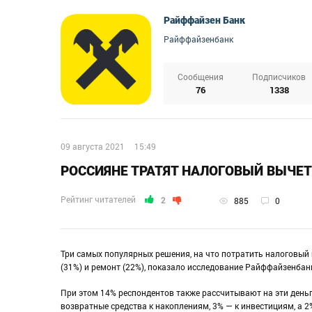
Райффайзен Банк
Райффайзенбанк
Сообщения
Подписчиков
76
1338
09 августа 2021
15:49
РОССИЯНЕ ТРАТЯТ НАЛОГОВЫЙ ВЫЧЕТ
Рейтинг читателей
2
885
0
Три самых популярных решения, на что потратить налоговый 
(31%) и ремонт (22%), показало исследование Райффайзенбан
При этом 14% респондентов также рассчитывают на эти деньг
возвратные средства к накоплениям, 3% — к инвестициям, а 2