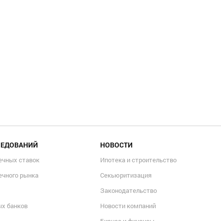
ЛЕДОВАНИЙ
НОВОСТИ
ечных ставок
Ипотека и строительство
ечного рынка
Секьюритизация
Законодательство
ых банков
Новости компаний
Бизнес и финансы