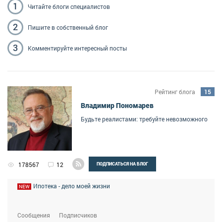
1
Читайте блоги
специалистов
2
Пишите
в собственный блог
3
Комментируйте
интересный посты
Рейтинг блога
15
Владимир Пономарев
Будьте реалистами: требуйте невозможного
178567
12
ПОДПИСАТЬСЯ НА БЛОГ
Ипотека - дело моей жизни
NEW
Сообщения
Подписчиков