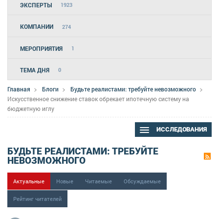
ЭКСПЕРТЫ
1923
КОМПАНИИ
274
МЕРОПРИЯТИЯ
1
ТЕМА ДНЯ
0
Главная
Блоги
Будьте реалистами: требуйте невозможного
Искусственное снижение ставок обрекает ипотечную систему на
бюджетную иглу
ИССЛЕДОВАНИЯ
БУДЬТЕ РЕАЛИСТАМИ: ТРЕБУЙТЕ
НЕВОЗМОЖНОГО
Актуальные
Новые
Читаемые
Обсуждаемые
Рейтинг читателей