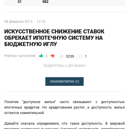
31
982
08 февраля 2013
12:18
ИСКУССТВЕННОЕ СНИЖЕНИЕ СТАВОК
ОБРЕКАЕТ ИПОТЕЧНУЮ СИСТЕМУ НА
БЮДЖЕТНУЮ ИГЛУ
Рейтинг читателей
1
5239
1
ПОДЕЛИТЕСЬ С ДРУЗЬЯМИ
КОММЕНТАРИИ
(1)
Понятие "доступное жилье" часто связывают с доступностью
ипотечных кредитов. Но кредитование растет, а доступность жилья
остается сомнительной.
Давайте сначала определимся, что такое доступность. В мировой
практике различают рыночную (ценовую) доступность приобретения