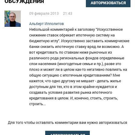
ОБСУЖДЕНИЯ
АВТОРИЗОВАТЬСЯ
09 февраля 2013
21:43
Альберт Ипполитов
Небольшой комментарий к заголовку "Искусственное
снижение ставок обрекает ипотечную систему на
бюджетную иглу". Искусственно заставить коммерческие
банки снизить ипотечную ставку вряд ли возможно. А
вот кредитовать по ставкам ниже рыночных из
различного рода региональных фондов определенные
слои населения (многодетные семьи и пр.), разве это
плохо и может ли в целом как-то негативно повлиять на
общую ситуацию с ипотечным кредитованием? Мне
кажется, что одно другому не мешает - делать жилье
доступным для тех, кто в этом крайне нуждается и
создавать условия развития рынка ипотечного
кредитования в целом. И, конечно, стоить, строить,
строить...
Для того чтобы оставлять комментарии вам нужно авторизоваться