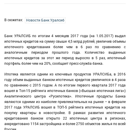
В сюжетах:
Новости Банк Уралсиб
Банк УРАЛСИБ по итогам 4 месяцев 2017 года (на 1.05.2017) выдал
ипотечных кредитов на сумму свыше 4,5 млрд рублей, увеличив объемы
ипотечного кредитования более чем в 6 раз по сравнению с
аналогичным периодом прошлого года. Количество выданных
ипотечных кредитов за этот же период выросло в 5 раз, ипотечный
портфель более чем на 20%, сообщает пресс-служба банка.
Ипотека является одним из ключевых продуктов УРАЛСИБа, в 2016
году объем выданных банком ипотечных кредитов увеличился в 4 раза
по сравнению с 2015 годом. А по итогам первого квартала 2017 года
вошел в Топ-15 рейтинга ипотечных банков («Высшая ипотечная лига»)
Аналитического центра «Русипотека». Ипотечные продукты Банка
являются одними из наиболее привлекательных на рынке – в феврале
2017 года УРАЛСИБ вошел в ТОП-5 рейтинга ипотечных кредитов на
покупку квартиры в новостройке. В рамках развития ипотечного
кредитования банком открыто 22 ипотечных центра в регионах,
аккредитовано 1154 застройщика и более 2750 объектов жилья по всей
России.