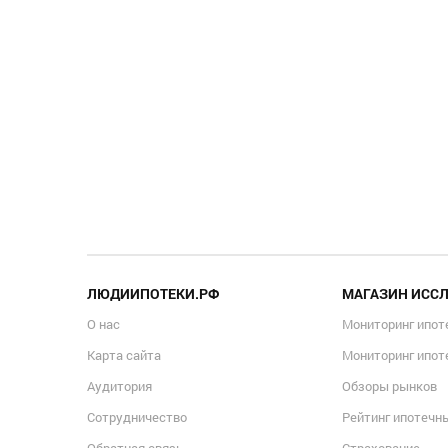
ЛЮДИИПОТЕКИ.РФ
МАГАЗИН ИСС
О нас
Мониторинг ипот
Карта сайта
Мониторинг ипот
Аудитория
Обзоры рынков
Сотрудничество
Рейтинг ипотечн
Обратная связь
Страхование