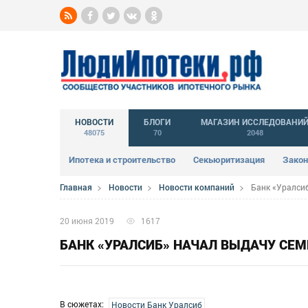
НОВОСТИ
БЛОГИ
МАГАЗИН ИССЛЕДОВАНИ
48075
70
2048
Ипотека и строительство
Секьюритизация
Закон
Главная
Новости
Новости компаний
Банк «Уралсиб
20 июня 2019
1617
БАНК «УРАЛСИБ» НАЧАЛ ВЫДАЧУ СЕМ
В сюжетах:
Новости Банк Уралсиб