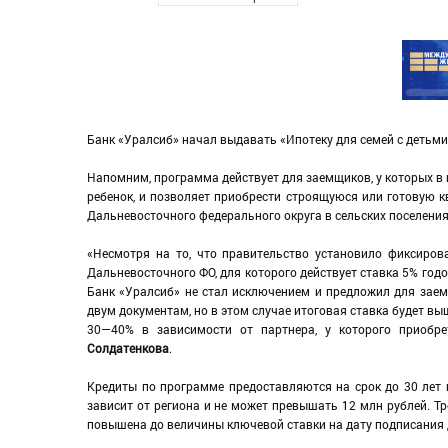
Банк «Уралсиб» начал выдавать «Ипотеку для семей с детьми»
Напомним, программа действует для заемщиков, у которых в 
ребенок, и позволяет приобрести строящуюся или готовую к
Дальневосточного федерального округа в сельских поселени
«Несмотря на то, что правительство установило фиксиров
Дальневосточного ФО, для которого действует ставка 5% год
Банк «Уралсиб» не стал исключением и предложил для заем
двум документам, но в этом случае итоговая ставка будет вы
30—40% в зависимости от партнера, у которого приобре
Солдатенкова
.
Кредиты по программе предоставляются на срок до 30 лет
зависит от региона и не может превышать 12 млн рублей. Т
повышена до величины ключевой ставки на дату подписания д