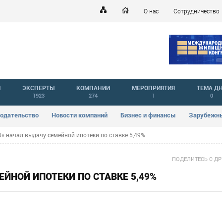
О нас
Сотрудничество
Й
ЭКСПЕРТЫ
КОМПАНИИ
МЕРОПРИЯТИЯ
ТЕМА Д
1923
274
1
0
одательство
Новости компаний
Бизнес и финансы
Зарубежны
» начал выдачу семейной ипотеки по ставке 5,49%
ПОДЕЛИТЕСЬ С Д
ЕЙНОЙ ИПОТЕКИ ПО СТАВКЕ 5,49%