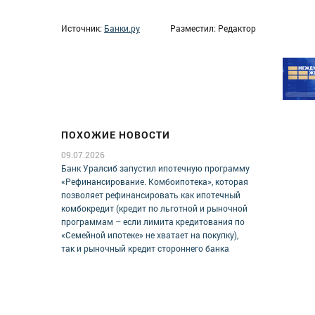
Источник:
Банки.ру
Разместил: Редактор
ПОХОЖИЕ НОВОСТИ
09.07.2026
Банк Уралсиб запустил ипотечную программу
«Рефинансирование. Комбоипотека», которая
позволяет рефинансировать как ипотечный
комбокредит (кредит по льготной и рыночной
программам – если лимита кредитования по
«Семейной ипотеке» не хватает на покупку),
так и рыночный кредит стороннего банка