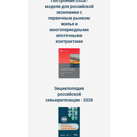
Построение DSGE-
модели для российской
экономики с
первичным рынком
жилья и
многопериодными
ипотечными
контрактами
Энциклопедия
российской
секьюритизации - 2026