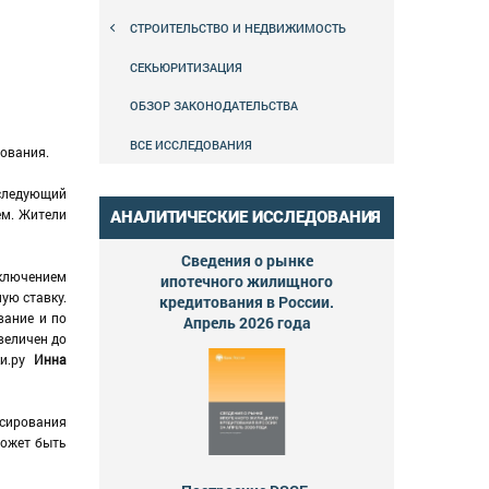
СТРОИТЕЛЬСТВО И НЕДВИЖИМОСТЬ
СЕКЬЮРИТИЗАЦИЯ
ОБЗОР ЗАКОНОДАТЕЛЬСТВА
ВСЕ ИССЛЕДОВАНИЯ
тования.
оследующий
ем. Жители
АНАЛИТИЧЕСКИЕ ИССЛЕДОВАНИЯ
Сведения о рынке
сключением
ипотечного жилищного
ую ставку.
кредитования в России.
вание и по
Апрель 2026 года
величен до
ки.ру
Инна
нсирования
может быть