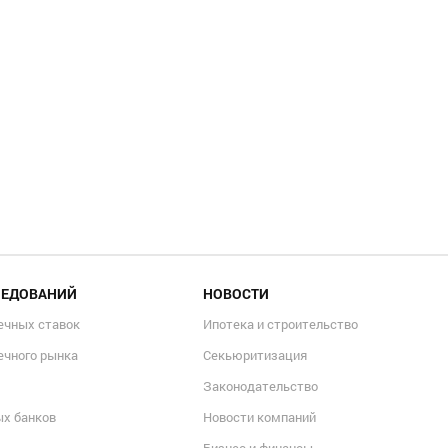
ЛЕДОВАНИЙ
НОВОСТИ
ечных ставок
Ипотека и строительство
ечного рынка
Секьюритизация
Законодательство
ых банков
Новости компаний
Бизнес и финансы