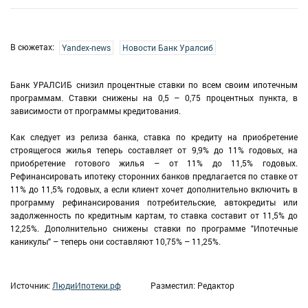
В сюжетах:
Yandex-news
Новости Банк Уралсиб
Банк УРАЛСИБ снизил процентные ставки по всем своим ипотечным
программам. Ставки снижены на 0,5 – 0,75 процентных пункта, в
зависимости от программы кредитования.
Как следует из релиза банка, ставка по кредиту на приобретение
строящегося жилья теперь составляет от 9,9% до 11% годовых, на
приобретение готового жилья – от 11% до 11,5% годовых.
Рефинансировать ипотеку сторонних банков предлагается по ставке от
11% до 11,5% годовых, а если клиент хочет дополнительно включить в
программу рефинансирования потребительские, автокредиты или
задолженность по кредитным картам, то ставка составит от 11,5% до
12,25%. Дополнительно снижены ставки по программе "Ипотечные
каникулы" – теперь они составляют 10,75% – 11,25%.
Источник:
ЛюдиИпотеки.рф
Разместил: Редактор