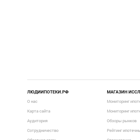
ЛЮДИИПОТЕКИ.РФ
МАГАЗИН ИСС
О нас
Мониторинг ипот
Карта сайта
Мониторинг ипот
Аудитория
Обзоры рынков
Сотрудничество
Рейтинг ипотечн
Обратная связь
Страхование