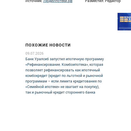
Источник:
ЛюдиИпотеки.рф
Разместил: Редактор
ПОХОЖИЕ НОВОСТИ
09.07.2026
Банк Уралсиб запустил ипотечную программу
«Рефинансирование. Комбоипотека», которая
позволяет рефинансировать как ипотечный
комбокредит (кредит по льготной и рыночной
программам – если лимита кредитования по
«Семейной ипотеке» не хватает на покупку),
так и рыночный кредит стороннего банка