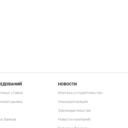
ЛЕДОВАНИЙ
НОВОСТИ
ечных ставок
Ипотека и строительство
ечного рынка
Секьюритизация
Законодательство
ых банков
Новости компаний
Бизнес и финансы