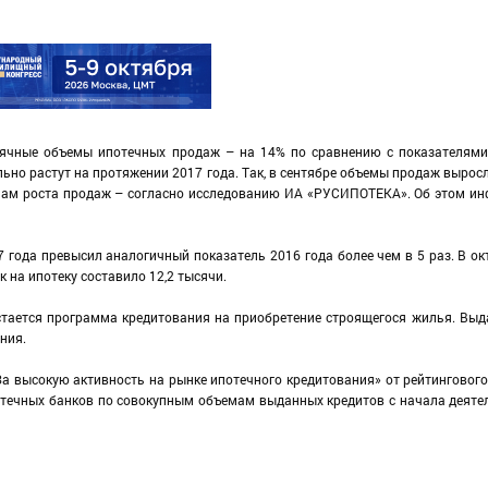
чные объемы ипотечных продаж – на 14% по сравнению с показателями 
но растут на протяжении 2017 года. Так, в сентябре объемы продаж выросл
мпам роста продаж – согласно исследованию ИА «РУСИПОТЕКА». Об этом и
7 года превысил аналогичный показатель 2016 года более чем в 5 раз. В ок
 на ипотеку составило 12,2 тысячи.
тается программа кредитования на приобретение строящегося жилья. Выд
ния.
 высокую активность на рынке ипотечного кредитования» от рейтингового
потечных банков по совокупным объемам выданных кредитов с начала деяте