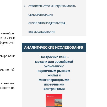
СТРОИТЕЛЬСТВО И НЕДВИЖИМОСТЬ
СЕКЬЮРИТИЗАЦИЯ
ОБЗОР ЗАКОНОДАТЕЛЬСТВА
ВСЕ ИССЛЕДОВАНИЯ
сентября.
и на 21% к
нформирует
АНАЛИТИЧЕСКИЕ ИССЛЕДОВАНИЯ
тябре банк
Построение DSGE-
модели для российской
экономики с
ачи по ней
первичным рынком
жилья и
многопериодными
 агентства
ипотечными
льности на
контрактами