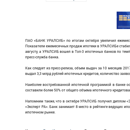
ПАО «БАНК УРАЛСИБ» по итогам октября увеличил ежемеся
Показатели ежемесячных продаж ипотеки в УРАЛСИБе стабиль
августу, а УРАЛСИБ вошел в Топ-3 ипотечных банков по те
пресс-служба банка.
Как следует из пресс-релиза, объем выдач за 10 месяцев 201
выдал 3,3 млрд рублей ипотечных кредитов, количество заявок
Наиболее востребованной ипотечной программой в банке ос
составили более 50% от общего объема ипотечного кредитова
Напомним также, что в октябре УРАЛСИБ получил диплом «За
«Эксперт РА». Банк занимает 8 место в рейтинге ведущих и
ипотечном рынке.