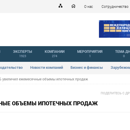
О нас
Сотрудничество
Й
ЭКСПЕРТЫ
КОМПАНИИ
МЕРОПРИЯТИЯ
ТЕМА Д
1923
274
1
0
одательство
Новости компаний
Бизнес и финансы
Зарубежны
 увеличил ежемесячные объемы ипотечных продаж
ПОДЕЛИТЕСЬ С Д
ЧНЫЕ ОБЪЕМЫ ИПОТЕЧНЫХ ПРОДАЖ