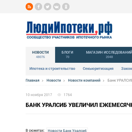
НОВОСТИ
БЛОГИ
МАГАЗИН ИССЛЕДОВАНИ
48076
70
2048
Ипотека и строительство
Секьюритизация
Закон
Главная
Новости
Новости компаний
Банк УРАЛСИБ
10 ноября 2017
1764
БАНК УРАЛСИБ УВЕЛИЧИЛ ЕЖЕМЕСЯ
В сюжетах:
Новости Банк Уралсиб