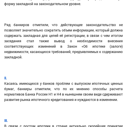
форму закладной на законодательном уровне.
Ряд банкиров отметили, что действующее законодательство не
позволяет значительно сократить объем информации, который должна
содержать закладная для целей её регистрации, в связи с чем итогом
заседания стал также вывод о необходимости внесения
соответствующих изменений в Закон «Об ипотеке (залоге)
недвижимости, касающихся требований, предъявляемых к содержанию
закладной.
II.
Касаясь имеющихся у банков проблем с выпуском ипотечных ценных
бумаг, банкиры отметили, что по их мнению способы расчета
нормативов Банка России Н1 и Н4 в нынешнем своем виде сдерживают
развитие рынка ипотечного кредитования и нуждаются в изменении.
III.
В связи с ростом ипотеки в стране актуально скорейшее принятие