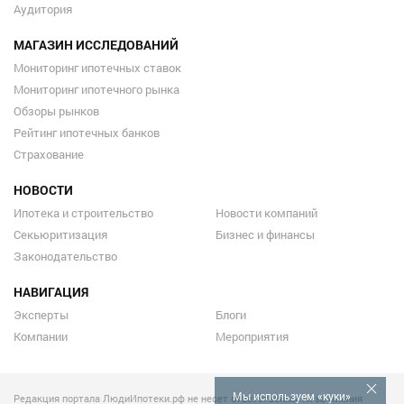
Аудитория
МАГАЗИН ИССЛЕДОВАНИЙ
Мониторинг ипотечных ставок
Мониторинг ипотечного рынка
Обзоры рынков
Рейтинг ипотечных банков
Страхование
НОВОСТИ
Ипотека и строительство
Новости компаний
Секьюритизация
Бизнес и финансы
Законодательство
НАВИГАЦИЯ
Эксперты
Блоги
Компании
Мероприятия
Мы используем «куки»
Редакция портала ЛюдиИпотеки.рф не несет ответственности за мнения