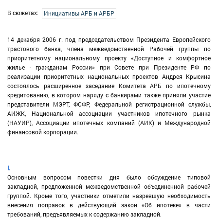
В сюжетах:
Инициативы АРБ и АРБР
14 декабря 2006 г. под председательством Президента Европейского
трастового банка, члена межведомственной Рабочей группы по
приоритетному национальному проекту «Доступное и комфортное
жилье - гражданам России» при Совете при Президенте РФ по
реализации приоритетных национальных проектов Андрея Крысина
состоялось расширенное заседание Комитета АРБ по ипотечному
кредитованию, в котором наряду с банкирами также приняли участие
представители МЭРТ, ФСФР, Федеральной регистрационной службы,
АИЖК, Национальной ассоциации участников ипотечного рынка
(НАУИР), Ассоциации ипотечных компаний (АИК) и Международной
финансовой корпорации.
I.
Основным вопросом повестки дня было обсуждение типовой
закладной, предложенной межведомственной объединенной рабочей
группой. Кроме того, участники отметили назревшую необходимость
внесения поправок в действующий закон «Об ипотеке» в части
требований, предъявляемых к содержанию закладной.