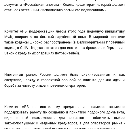
документа «Российская ипотека - Кодекс кредитора», который должен
стать обязательным к исполнению всеми, его подписавшими.
Комитет АРБ, поддержавший летом этого года подобную инициативу
МФК, опирается на богатый зарубежный опыт. В мировой практике
такие кодексы широко распространены (в Великобритании Ипотечный
кодекс, в США - Кодексы штатов для ипотечных брокеров, в Германии -
Закон о кредитных операциях потребителей).
Ипотечный рынок России должен быть цивилизованным и, как
следствие, наряду с корректной борьбой за клиента должна идти и
борьба за чистоту рядов ипотечных операторов.
Комитет АРБ по ипотечному кредитованию намерен всемерно
поддерживать работу по созданию и принятию подобного документа,
видя в ней возможность для клиентов - облегчить выбор
законопослушных и надежных кредиторов, а для операторов рынка -
существенно повысить свой имидж в глазах партнеров и населения.