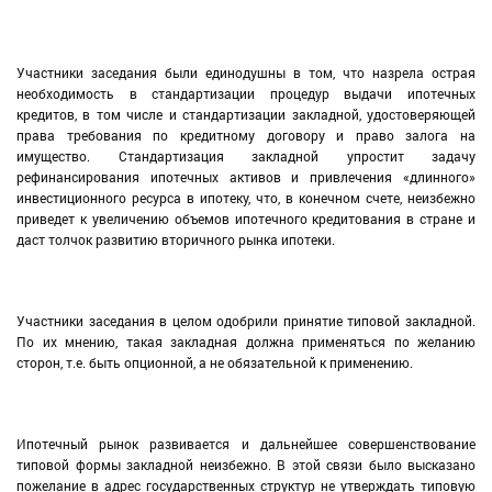
Участники заседания были единодушны в том, что назрела острая
необходимость в стандартизации процедур выдачи ипотечных
кредитов, в том числе и стандартизации закладной, удостоверяющей
права требования по кредитному договору и право залога на
имущество. Стандартизация закладной упростит задачу
рефинансирования ипотечных активов и привлечения «длинного»
инвестиционного ресурса в ипотеку, что, в конечном счете, неизбежно
приведет к увеличению объемов ипотечного кредитования в стране и
даст толчок развитию вторичного рынка ипотеки.
Участники заседания в целом одобрили принятие типовой закладной.
По их мнению, такая закладная должна применяться по желанию
сторон, т.е. быть опционной, а не обязательной к применению.
Ипотечный рынок развивается и дальнейшее совершенствование
типовой формы закладной неизбежно. В этой связи было высказано
пожелание в адрес государственных структур не утверждать типовую