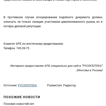
В противном случае игнорирование подобного документа должно
означать не только санкции участников цивилизованного рынка, но и
потерю деловой репутации.
Комитет АРБ по ипотечному кредитованию
Телефон: 745
-
59
-
75
Материал предоставлен АРБ
специально для сайта
"
РУСИПОТЕКА
"
(
Ипотека в России
)
Источник:
РУСИПОТЕКА
Разместил: Редактор
ПОХОЖИЕ НОВОСТИ
Похожих новостей нет.