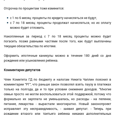
Отсрочка по процентам тоже изменится:
с 1 по 6 месяц: проценты по кредиту начисляться не будут,
с 7 по 18 месяц: проценты продолжат начисляться, но их оплату
можно будет отложить.
Накопленные за период с 7 по 18 месяц проценты можно будет
погасить позже равными частями после того, как будут выплачены
текущие обязательства по ипотеке.
Оформить ипотечные каникулы можно в течение 180 дней со дня
рождения или усыновления ребенка.
Комментарии депутатов
Член Комитета ГД по бюджету и налогам Никита Чаплин пояснил в
комментарии "РГ", что раньше закон позволял взять паузу в платежах
только на полгода, да и то при условии снижения доходов. "Многие
семьи просто не могли воспользоваться этой поддержкой, потому что
формально их зарплата не уменьшалась, но расходы - на пеленки,
питание, лекарства - вырастали многократно. Новый законопроект
исправляет эту несправедливость, - заявил депутат. - Теперь при
рождении второго или третьего ребенка никаких дополнительных