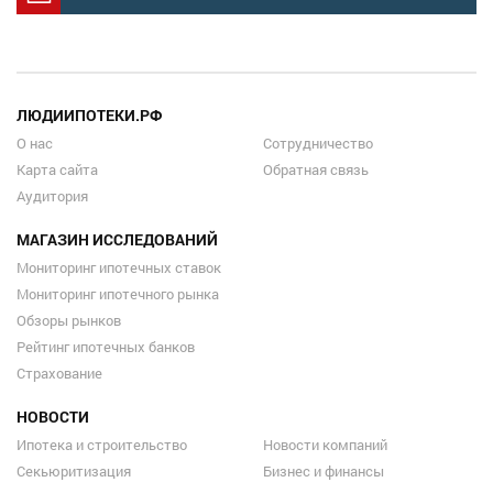
ЛЮДИИПОТЕКИ.РФ
О нас
Сотрудничество
Карта сайта
Обратная связь
Аудитория
МАГАЗИН ИССЛЕДОВАНИЙ
Мониторинг ипотечных ставок
Мониторинг ипотечного рынка
Обзоры рынков
Рейтинг ипотечных банков
Страхование
НОВОСТИ
Ипотека и строительство
Новости компаний
Секьюритизация
Бизнес и финансы