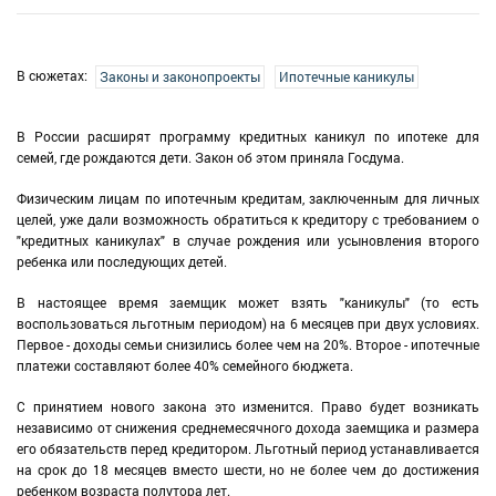
В сюжетах:
Законы и законопроекты
Ипотечные каникулы
В России расширят программу кредитных каникул по ипотеке для
семей, где рождаются дети. Закон об этом приняла Госдума.
Физическим лицам по ипотечным кредитам, заключенным для личных
целей, уже дали возможность обратиться к кредитору с требованием о
"кредитных каникулах" в случае рождения или усыновления второго
ребенка или последующих детей.
В настоящее время заемщик может взять "каникулы" (то есть
воспользоваться льготным периодом) на 6 месяцев при двух условиях.
Первое - доходы семьи снизились более чем на 20%. Второе - ипотечные
платежи составляют более 40% семейного бюджета.
С принятием нового закона это изменится. Право будет возникать
независимо от снижения среднемесячного дохода заемщика и размера
его обязательств перед кредитором. Льготный период устанавливается
на срок до 18 месяцев вместо шести, но не более чем до достижения
ребенком возраста полутора лет.