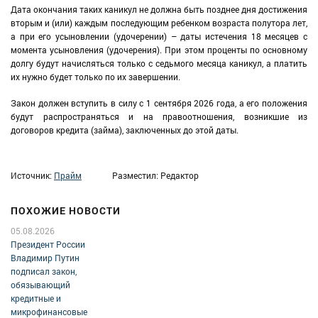
Дата окончания таких каникул не должна быть позднее дня достижения
вторым и (или) каждым последующим ребенком возраста полутора лет,
а при его усыновлении (удочерении) – даты истечения 18 месяцев с
момента усыновления (удочерения). При этом проценты по основному
долгу будут начисляться только с седьмого месяца каникул, а платить
их нужно будет только по их завершении.
Закон должен вступить в силу с 1 сентября 2026 года, а его положения
будут распространяться и на правоотношения, возникшие из
договоров кредита (займа), заключенных до этой даты.
Источник:
Прайм
Разместил: Редактор
ПОХОЖИЕ НОВОСТИ
05.08.2026
Президент России
Владимир Путин
подписал закон,
обязывающий
кредитные и
микрофинансовые