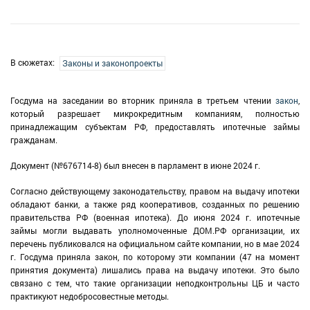
В сюжетах:
Законы и законопроекты
Госдума на заседании во вторник приняла в третьем чтении
закон
,
который разрешает микрокредитным компаниям, полностью
принадлежащим субъектам РФ, предоставлять ипотечные займы
гражданам.
Документ (№676714-8) был внесен в парламент в июне 2024 г.
Согласно действующему законодательству, правом на выдачу ипотеки
обладают банки, а также ряд кооперативов, созданных по решению
правительства РФ (военная ипотека). До июня 2024 г. ипотечные
займы могли выдавать уполномоченные ДОМ.РФ организации, их
перечень публиковался на официальном сайте компании, но в мае 2024
г. Госдума приняла закон, по которому эти компании (47 на момент
принятия документа) лишались права на выдачу ипотеки. Это было
связано с тем, что такие организации неподконтрольны ЦБ и часто
практикуют недобросовестные методы.