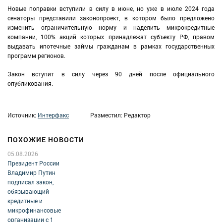
Новые поправки вступили в силу в июне, но уже в июле 2024 года
сенаторы представили законопроект, в котором было предложено
изменить ограничительную норму и наделить микрокредитные
компании, 100% акций которых принадлежат субъекту РФ, правом
выдавать ипотечные займы гражданам в рамках государственных
программ регионов.
Закон вступит в силу через 90 дней после официального
опубликования.
Источник:
Интерфакс
Разместил: Редактор
ПОХОЖИЕ НОВОСТИ
05.08.2026
Президент России
Владимир Путин
подписал закон,
обязывающий
кредитные и
микрофинансовые
организации с 1