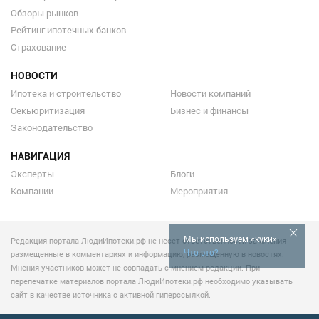
Обзоры рынков
Рейтинг ипотечных банков
Страхование
НОВОСТИ
Ипотека и строительство
Новости компаний
Секьюритизация
Бизнес и финансы
Законодательство
НАВИГАЦИЯ
Эксперты
Блоги
Компании
Мероприятия
Мы используем «куки»
Редакция портала ЛюдиИпотеки.рф не несет ответственности за мнения
Что это?
размещенные в комментариях и информацию, размещенную в новостях.
Мнения участников может не совпадать с мнением редакции. При
перепечатке материалов портала ЛюдиИпотеки.рф необходимо указывать
сайт в качестве источника с активной гиперссылкой.