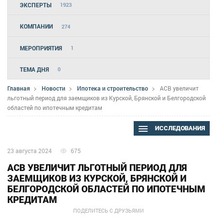
ЭКСПЕРТЫ
1923
КОМПАНИИ
274
МЕРОПРИЯТИЯ
1
ТЕМА ДНЯ
0
Главная
Новости
Ипотека и строительство
АСВ увеличит
льготный период для заемщиков из Курской, Брянской и Белгородской
областей по ипотечным кредитам
ИССЛЕДОВАНИЯ
23 августа 2024
675
АСВ УВЕЛИЧИТ ЛЬГОТНЫЙ ПЕРИОД ДЛЯ
ЗАЕМЩИКОВ ИЗ КУРСКОЙ, БРЯНСКОЙ И
БЕЛГОРОДСКОЙ ОБЛАСТЕЙ ПО ИПОТЕЧНЫМ
КРЕДИТАМ
ПОДЕЛИТЕСЬ С ДРУЗЬЯМИ