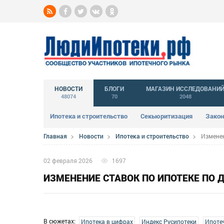
НОВОСТИ
БЛОГИ
МАГАЗИН ИССЛЕДОВАНИ
48074
70
2048
Ипотека и строительство
Секьюритизация
Закон
Главная
Новости
Ипотека и строительство
Изменен
02 февраля 2026
1697
ИЗМЕНЕНИЕ СТАВОК ПО ИПОТЕКЕ ПО Д
В сюжетах:
Ипотека в цифрах
Индекс Русипотеки
Ипоте