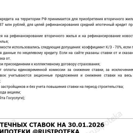
 кредита на территории РФ принимается для приобретения вторичного жи
,87 млн рублей, для целей рефинансирования средний ипотечный кредит п
я на рефинансирование вторичного жилья и на рефинансирование новост
илья;
мости использовались следующие допущения: коэффициент К/З - 70%, если
я данные по нецелевому кредиту. Если на сайте указаны ставки от и сказан
ка от.
ри присоединении к коллективному договору страхования;
т оплаты единовременной комиссии за снижение ставки, за исключение
вок учитываются акционные предложения и снижение ставки на весь
;
застройщиков и без учета повышения ставки на период строительства;
рода акциям;
та Госуслуги);