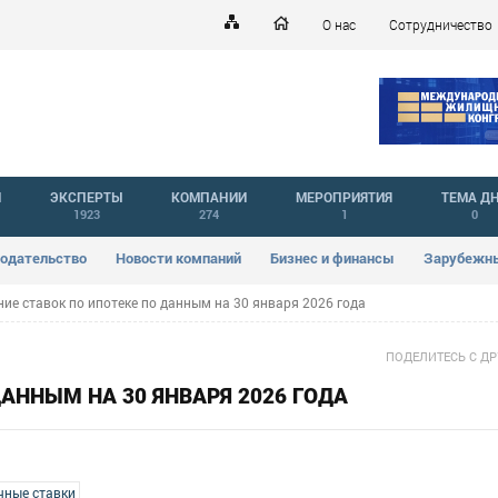
О нас
Сотрудничество
Й
ЭКСПЕРТЫ
КОМПАНИИ
МЕРОПРИЯТИЯ
ТЕМА Д
1923
274
1
0
одательство
Новости компаний
Бизнес и финансы
Зарубежны
ие ставок по ипотеке по данным на 30 января 2026 года
ПОДЕЛИТЕСЬ С Д
АННЫМ НА 30 ЯНВАРЯ 2026 ГОДА
чные ставки