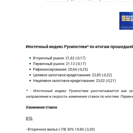
Ипотечный индекс Русипотеки* по итогам прошедшей 
Вторичный рынок: 21,62 (-0,17)
Первичный рынок: 21,13 (-0,17)
Рефинансирование: 20,64 (-0,25)
Целевое залоговое кредитование: 22,85 (-0,22)
Нецелевое залоговое кредитование: 23,02 (-0,21)
* - Ипотечный индекс Русипотеки рассчитывается как с
направление и скорость изменения ставок по ипотеке. Перви
Изменение ставок
ВТБ
- Вторичное жилье с ПВ 30% 19,90 (-3,30)