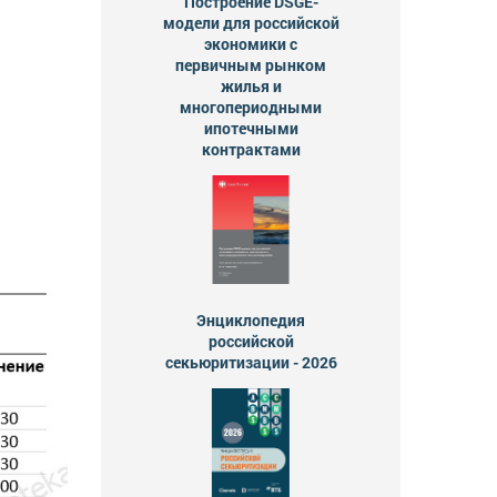
Построение DSGE-
модели для российской
экономики с
первичным рынком
жилья и
многопериодными
ипотечными
контрактами
Энциклопедия
российской
секьюритизации - 2026