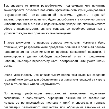
Выступавшие от имени разработчиков подчеркнули, что принятие
законопроекта позволит повысить эффективность функционирования
государственной регистрационной системы, уровень гарантий
зарегистрированных прав, что будет способствовать снижению рисков
инвестирования в объекты недвижимости, ускорению экономического
оборота недвижимости, снятию социальных проблем, связанных с
утратой гражданами прав на жилые помещения.
В ходе дискуссии по первому вопросу экспертами Комитета было
отмечено, что разработчиками проделана большая и полезная работа,
направленная на решение многих проблем банковской практики. В
законопроекте удачно обобщен зарубежный опыт и предложены
новации, имеющие перспективу быть востребованными участниками
рынка.
Особо указывалось, что оптимальным вариантом было бы создание
гарантийного фонда для обеспечения выплаты компенсаций за утрату
прав в отношении жилой недвижимости.
По поводу унификации возможностей заключения отдельных
соглашений о возможности обращения взыскания на заложенное
имущество во внесудебном порядке и (или) о способах и порядке
реализации заложенного имущества при обращении взыскания на