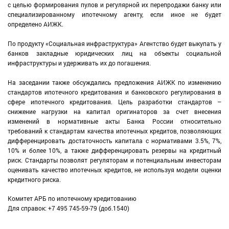
с целью формирования пулов и регулярной их перепродажи банку или
специализированному ипотечному агенту, если иное не будет
определено АИЖК.
По продукту «Социальная инфраструктура» Агентство будет выкупать у
банков закладные юридических лиц на объекты социальной
инфраструктуры и удерживать их до погашения.
На заседании также обсуждались предложения АИЖК по изменению
стандартов ипотечного кредитования и банковского регулирования в
сфере ипотечного кредитования. Цель разработки стандартов –
снижение нагрузки на капитал оригинаторов за счет внесения
изменений в нормативные акты Банка России относительно
требований к стандартам качества ипотечных кредитов, позволяющих
дифференцировать достаточность капитала с нормативами 3.5%, 7%,
10% и более 10%, а также дифференцировать резервы на кредитный
риск. Стандарты позволят регуляторам и потенциальным инвесторам
оценивать качество ипотечных кредитов, не используя модели оценки
кредитного риска.
Комитет АРБ по ипотечному кредитованию
Для справок: +7 495 745-59-79 (доб.1540)