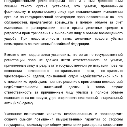
государственными регистраторами прав и иными должностными
лицами такого органа, установив, что убытки, причиненные
физическому и юридическому лицу при ненадлежащем исполнении
органом по государственной регистрации прав возложенных на него
обязанностей, предлагается возмещать в полном объеме за счет
имеющихся в распоряжении такого органа денежных средств с
регрессом прав требования к виновному лицу в объеме возмещенного
ущерба. При недостаточности таких денежных средств убытки
возмещаются за счет казны Российской Федерации.
Вместе с тем предлагается установить, что орган по государственной
регистрации прав не должен нести ответственность за убытки,
причиненные лицу в результате государственной регистрации прав на
основании незаконного нотариального акта, нотариально
удостоверенной сделки, признанной судом недействительной или в
отношении которой судом принято решение о применении последствий
недействительности ничтожной сделки. В таком случае
ответственность за причиненные лицу убытки в полном объеме
возлагается на нотариуса, удостоверившего незаконный нотариальный
акт и (или) сделку.
Указанное исключение является необоснованным и противоречит
общему смыслу повышения имущественных гарантий со стороны
государства, поскольку при общем увеличении расходов на совершение