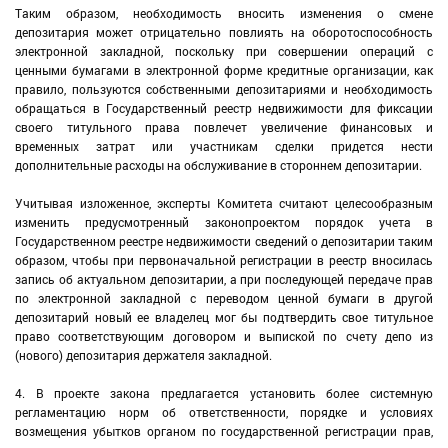
Таким образом, необходимость вносить изменения о смене
депозитария может отрицательно повлиять на оборотоспособность
электронной закладной, поскольку при совершении операций с
ценными бумагами в электронной форме кредитные организации, как
правило, пользуются собственными депозитариями и необходимость
обращаться в Государственный реестр недвижимости для фиксации
своего титульного права повлечет увеличение финансовых и
временных затрат или участникам сделки придется нести
дополнительные расходы на обслуживание в стороннем депозитарии.
Учитывая изложенное, эксперты Комитета считают целесообразным
изменить предусмотренный законопроектом порядок учета в
Государственном реестре недвижимости сведений о депозитарии таким
образом, чтобы при первоначальной регистрации в реестр вносилась
запись об актуальном депозитарии, а при последующей передаче прав
по электронной закладной с переводом ценной бумаги в другой
депозитарий новый ее владелец мог бы подтвердить свое титульное
право соответствующим договором и выпиской по счету депо из
(нового) депозитария держателя закладной.
4. В проекте закона предлагается установить более системную
регламентацию норм об ответственности, порядке и условиях
возмещения убытков органом по государственной регистрации прав,