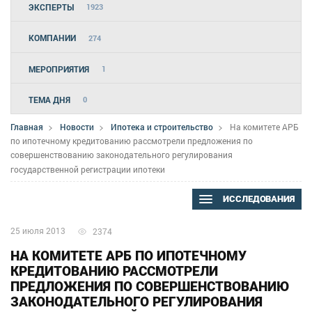
ЭКСПЕРТЫ
1923
КОМПАНИИ
274
МЕРОПРИЯТИЯ
1
ТЕМА ДНЯ
0
Главная
Новости
Ипотека и строительство
На комитете АРБ
по ипотечному кредитованию рассмотрели предложения по
совершенствованию законодательного регулирования
государственной регистрации ипотеки
ИССЛЕДОВАНИЯ
25 июля 2013
2374
НА КОМИТЕТЕ АРБ ПО ИПОТЕЧНОМУ
КРЕДИТОВАНИЮ РАССМОТРЕЛИ
ПРЕДЛОЖЕНИЯ ПО СОВЕРШЕНСТВОВАНИЮ
ЗАКОНОДАТЕЛЬНОГО РЕГУЛИРОВАНИЯ