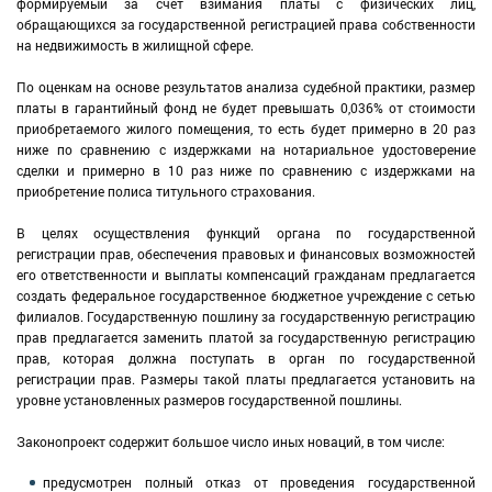
формируемый за счет взимания платы с физических лиц,
обращающихся за государственной регистрацией права собственности
на недвижимость в жилищной сфере.
По оценкам на основе результатов анализа судебной практики, размер
платы в гарантийный фонд не будет превышать 0,036% от стоимости
приобретаемого жилого помещения, то есть будет примерно в 20 раз
ниже по сравнению с издержками на нотариальное удостоверение
сделки и примерно в 10 раз ниже по сравнению с издержками на
приобретение полиса титульного страхования.
В целях осуществления функций органа по государственной
регистрации прав, обеспечения правовых и финансовых возможностей
его ответственности и выплаты компенсаций гражданам предлагается
создать федеральное государственное бюджетное учреждение с сетью
филиалов. Государственную пошлину за государственную регистрацию
прав предлагается заменить платой за государственную регистрацию
прав, которая должна поступать в орган по государственной
регистрации прав. Размеры такой платы предлагается установить на
уровне установленных размеров государственной пошлины.
Законопроект содержит большое число иных новаций, в том числе:
предусмотрен полный отказ от проведения государственной