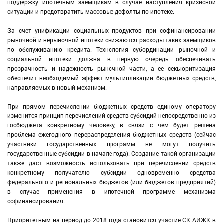
поддержку ипотечным заемщикам в случае наступления кризисной
ситуации и предотвратить массовые дефолты по ипотеке.
За счет унификации социальных продуктов при софинансировании
рыночной и нерыночной ипотеки снижаются расходы таких заемщиков
по обслуживанию кредита. Технология субординации рыночной и
социальной ипотеки должна в первую очередь обеспечивать
прозрачность и надежность рыночной части, а ее секьюритизация
обеспечит необходимый эффект мультипликации бюджетных средств,
направляемых в новый механизм.
При прямом перечислении бюджетных средств единому оператору
изменится принцип перечислений средств субсидий непосредственно из
госбюджета конкретному человеку, в связи с чем будет решена
проблема ежегодного перераспределения бюджетных средств (сейчас
участники государственных программ не могут получить
государственные субсидии в начале года). Создание такой организации
также даст возможность использовать при перечислении средств
конкретному получателю субсидии одновременно средства
федерального и региональных бюджетов (или бюджетов предприятий)
в случае применения в ипотечной программе механизма
софинансирования.
Приоритетным на период до 2018 года становится участие СК АИЖК в