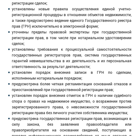
регистрации сделок;
установлены новые правила осуществления единой учетно-
регистрационной процедуры в отношении объектов недвижимости,
а также предусмотрено ведение единого Государственного реестра
прав (ГРН) исключительно в электронной форме;
уточнены пределы правовой экспертизы при государственной
регистрации прав, в том числе при нотариальном удостоверении
сделок;
установлены требования к процессуальной самостоятельности
государственных регистраторов прав, система государственных
гарантий невмешательства в их деятельность и их персональная
ответственность за результат деятельности;
установлен порядок внесения записи в ГРН по сделкам,
исполненным нотариальным порядком;
предусмотрена более четкая регламентация оснований отказов и
приостановлений при государственной регистрации прав;
установлен порядок внесения отметок в ГРН о наличии судебного
спора о правах на недвижимое имущество, о возражении против
зарегистрированного права, о невозможности государственной
регистрации права без личного участия собственника имущества;
предусмотрена государственная регистрации прав, возникающих в
силу закона, без заявления правообладателя или
правоприобретателя на основании сведений, поступающих в
порядке информационного взаимодействия от иных органов и