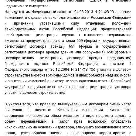
недвижимого имущества.
Наряду с этим Федеральный закон от 04.03.2013 N 21-ФЗ "О внесении
изменений в отдельные законодательные акты Российской Федерации
и признании утратившими силу отдельных положений
законодательных актов Российской Федерации" предусматривает
необходимость регистрации сделок в отношении недвижимого
имущества, предусмотренных статьями 609 (форма и государственная
регистрация договора аренды), 651 (форма и государственная
регистрация договора аренды здания или сооружения), 658 (форма и
государственная регистрация договора аренды предприятия)
Гражданского кодекса Российской Федерации, а статьей 4
Федерального закона от 30.12.2004 N 214-ФЗ "Об участии в долевом
строительстве многоквартирных домов и иных объектов недвижимости
и о внесении изменений в некоторые законодательные акты Российской
Федерации" предусмотрена обязательность регистрации договора
участия в долевом строительстве.
С учетом того, что права по вышеуказанным договорам очень часто
выступают в качестве обеспечения исполнения обязательств
заемщиков по заемным обязательствам в виде предмета залога, а
объем передаваемых в залог прав возможно определить
исключительно на основании договора, влекущего возникновение этого
права, целесообразно внести в законопроект корректировки и