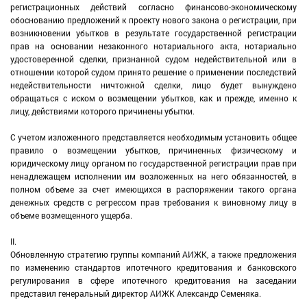
регистрационных действий согласно финансово-экономическому
обоснованию предложений к проекту нового закона о регистрации, при
возникновении убытков в результате государственной регистрации
прав на основании незаконного нотариального акта, нотариально
удостоверенной сделки, признанной судом недействительной или в
отношении которой судом принято решение о применении последствий
недействительности ничтожной сделки, лицо будет вынуждено
обращаться с иском о возмещении убытков, как и прежде, именно к
лицу, действиями которого причинены убытки.
С учетом изложенного представляется необходимым установить общее
правило о возмещении убытков, причиненных физическому и
юридическому лицу органом по государственной регистрации прав при
ненадлежащем исполнении им возложенных на него обязанностей, в
полном объеме за счет имеющихся в распоряжении такого органа
денежных средств с регрессом прав требования к виновному лицу в
объеме возмещенного ущерба.
II.
Обновленную стратегию группы компаний АИЖК, а также предложения
по изменению стандартов ипотечного кредитования и банковского
регулирования в сфере ипотечного кредитования на заседании
представил генеральный директор АИЖК Александр Семеняка.