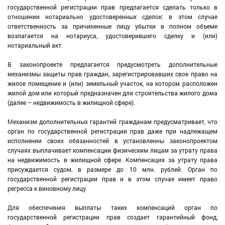
государственной регистрации прав предлагается сделать только в
отношении нотариально удостоверенных сделок: в этом случае
ответственность за причиненные лицу убытки в полном объеме
возлагается на нотариуса, удостоверившего сделку и (или)
нотариальный акт.
В законопроекте предлагается предусмотреть дополнительные
механизмы защиты прав граждан, зарегистрировавших свое право на
жилое помещение и (или) земельный участок, на котором расположен
жилой дом или который предназначен для строительства жилого дома
(далее – недвижимость в жилищной сфере).
Механизм дополнительных гарантий гражданам предусматривает, что
орган по государственной регистрации прав даже при надлежащем
исполнении своих обязанностей в установленны законопроектом
случаях выплачивает компенсации физическим лицам за утрату права
на недвижимость в жилищной сфере. Компенсация за утрату права
присуждается судом, в размере до 10 млн. рублей. Орган по
государственной регистрации прав и в этом случае имеет право
регресса к виновному лицу.
Для обеспечения выплаты таких компенсаций орган по
государственной регистрации прав создает гарантийный фонд,