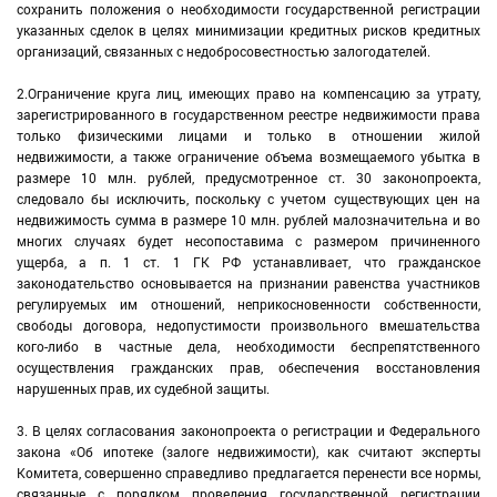
сохранить положения о необходимости государственной регистрации
указанных сделок в целях минимизации кредитных рисков кредитных
организаций, связанных с недобросовестностью залогодателей.
2.Ограничение круга лиц, имеющих право на компенсацию за утрату,
зарегистрированного в государственном реестре недвижимости права
только физическими лицами и только в отношении жилой
недвижимости, а также ограничение объема возмещаемого убытка в
размере 10 млн. рублей, предусмотренное ст. 30 законопроекта,
следовало бы исключить, поскольку с учетом существующих цен на
недвижимость сумма в размере 10 млн. рублей малозначительна и во
многих случаях будет несопоставима с размером причиненного
ущерба, а п. 1 ст. 1 ГК РФ устанавливает, что гражданское
законодательство основывается на признании равенства участников
регулируемых им отношений, неприкосновенности собственности,
свободы договора, недопустимости произвольного вмешательства
кого-либо в частные дела, необходимости беспрепятственного
осуществления гражданских прав, обеспечения восстановления
нарушенных прав, их судебной защиты.
3. В целях согласования законопроекта о регистрации и Федерального
закона «Об ипотеке (залоге недвижимости), как считают эксперты
Комитета, совершенно справедливо предлагается перенести все нормы,
связанные с порядком проведения государственной регистрации