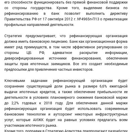
его способности функционировать без прямой финансовой поддержки
со стороны государства. Кроме того, выделение бизнеса по
рефинансированию в банк позволит выполнить директиву
Правительства РФ от 17 сентября 2012 г. №4965п-П13 о приватизации
профильных направлений деятельности.
Стратегия предусматривает, что рефинансирующая организация
должна иметь банковскую лицензию. Банк как организационная форма
имеет ряд преимуществ, в том числе эффективное регулирование со
стороны ЦБ РФ, адекватное раскрытие информации,
диверсифицированные источники финансирования, обеспечение
защиты прав ипотечных заемщиков. Все это создает необходимые
предпосылки для привлечения частных инвесторов.
Ключевыми задачами рефинансирующей организации будет
сохранение существующей доли рынка в размере 6,6% ежегодной
выдачи ипотечных кредитов, а также обеспечение прибыльности ее
деятельности в условиях планомерного снижения банковской маржи
до 2,2% годовых к 2018 году. Для обеспечения данной маржи
рефинансирующая организация будет использовать современные
банковские технологии и аутсорсинг некоторых инфраструктурных
услуг, которые АИЖК будет на равных условиях предлагать всем
участникам ипотечного рынка.
Кроме того, поправки в Стратегию Агентства предполагают разработку