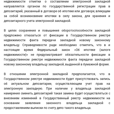
недвижимости отметки о составлении электронной закладной
направляется органом по государственной регистрации прав в
депозитарий, указанный в договоре об ипотеке или договоре, влекущем
за собой возникновение ипотеки в силу закона, для хранения и
депозитарного учета электронной закладной.
В целях сохранения и повышения оборотоспособности закладной
предложено отказаться от фиксации в Государственном реестре
недвижимости факта передачи закладной новому законному
владельцу. Справедливости ради необходимо отметить, что в и
настоящее время Федеральный закон «Об ипотеке (залоге
недвижимости)» не предусматривает обязательности фиксации в
Государственном реестре недвижимости факта передачи закладной
новому законному владельцу закладной, выданной в бумажной форме.
В отношении электронной закладной предполагается, что в
Государственном реестре недвижимости будет присутствовать запись
об актуальном депозитарии, осуществляющем учет прав на
электронную закладную. При наличии у владельца закладной
намерения сменить депозитарий такая замена будет осуществляться с
внесением изменений в Государственный реестр недвижимости на
основании заявления законного владельца закладной с
предоставлением выписки по счету депо такого владельца.