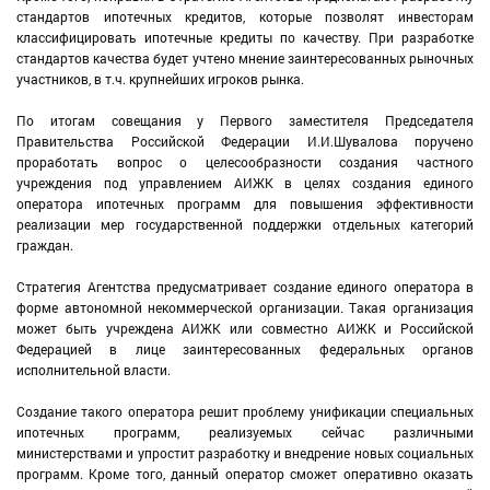
стандартов ипотечных кредитов, которые позволят инвесторам
классифицировать ипотечные кредиты по качеству. При разработке
стандартов качества будет учтено мнение заинтересованных рыночных
участников, в т.ч. крупнейших игроков рынка.
По итогам совещания у Первого заместителя Председателя
Правительства Российской Федерации И.И.Шувалова поручено
проработать вопрос о целесообразности создания частного
учреждения под управлением АИЖК в целях создания единого
оператора ипотечных программ для повышения эффективности
реализации мер государственной поддержки отдельных категорий
граждан.
Стратегия Агентства предусматривает создание единого оператора в
форме автономной некоммерческой организации. Такая организация
может быть учреждена АИЖК или совместно АИЖК и Российской
Федерацией в лице заинтересованных федеральных органов
исполнительной власти.
Создание такого оператора решит проблему унификации специальных
ипотечных программ, реализуемых сейчас различными
министерствами и упростит разработку и внедрение новых социальных
программ. Кроме того, данный оператор сможет оперативно оказать