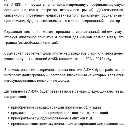
из АИЖК и передать в специализированную рефинансирующую
организацию (банк, оператор первичного рынка). Деятельностью,
связанной с ипотечным кредитованием по специальным (социальным)
программам, будет также заниматься специализированный оператор.
Страховая компания может продавать значительный объем услуг,
страхуя ипотечное покрытие и снижая для банков размер младшего
транша (высвобождая капитал).
Суммарная расчетная доля ипотечных кредитов с той или иной долей
участия группы компаний АИЖК составит около 30% к 2018 году.
В рамках развития вторичного рынка ипотеки АИЖК будет работать в
интересах долгосрочных инвесторов, ключевыми из которых являются
негосударственные пенсионные фонды.
Деятельность АИЖК будет развиваться в рамках следующих ключевых
направлений:
приобретение старших траншей ипотечных облигаций
продажа опционов на приобретение ипотечных облигаций
приобретение субординированных выпусков ИЦБ
предоставление промежуточного финансирования для накопления