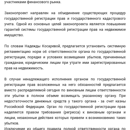
участниками финансового рынка.
Законопроект направлен на объединение существующих процедур
государственной регистрации прав и государственного кадастрового
учета. Одной из основных целей законопроекта является повышение
гарантий системы государственной регистрации прав на недвижимое
имущество.
По словам Надежды Косаревой, предлагается установить системную
регламентацию норм об ответственности органа по государственной
регистрации, порядке и условиях возмещения убытков, причиненных
гражданам, юридическим лицам при утрате ими зарегистрированных
прав на недвижимость.
В случае ненадлежащего исполнения органом по государственной
регистрации прав возложенных на него обязанностей предлагается
вместо распределяемой сегодня по виновным лицам ответственности
эти убытки в полном объеме возмещать указанному органу. При
недостаточности денежных средств у такого органа - за счет казны
Российской Федерации. Орган по государственной регистрации прав
наделяется правом требования (регресса) к виновным органам и
лицам, незаконные действия которых привели к возникновению таких
убытков.
Исключение из общего правила полной ответственности органа по