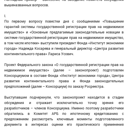
вышеназванных вопросов.
I.
По первому вопросу повестки дня с сообщениями «Повышение
гарантий системы государственной регистрации прав на недвижимое
имущество» и «Основные предлагаемые законодательные новации в
системе государственной регистрации прав на недвижимое имущество,
в том числе ипотеки» выступили президент Фонда «Институт экономики
города» Надежда Косарева и генеральный директор «Центра развития
континентального права» Лариса Усович.
Проект Федерального закона «О государственной регистрации прав на
недвижимое имущество» (далее – законопроект) подготовлен
Консорциумом в составе Фонда «Институт экономики города», Центра
развития континентального права и Фонда законодательных
предположений (далее – Консорциум) по заказу Росреестра.
Выступавшие подчеркнули, что законопроект находится в стадии
обсуждения и отражает исключительно точку зрения его
разработчиков – членов Консорциума. Именно поэтому разработчики
обратились в Комитет АРБ по ипотечному кредитованию с
предложением рассмотреть ключевые моменты подготовленного
документа в интересах оценки его практического применения