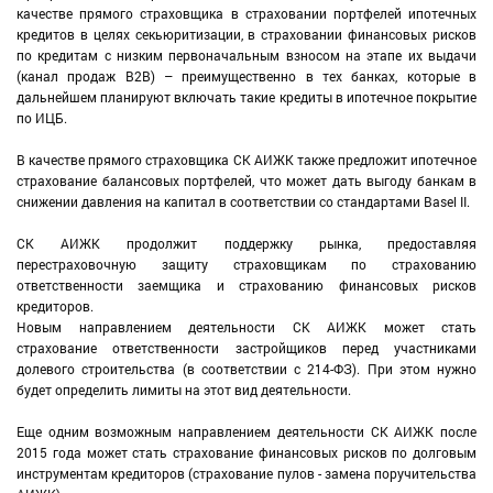
качестве прямого страховщика в страховании портфелей ипотечных
кредитов в целях секьюритизации, в страховании финансовых рисков
по кредитам с низким первоначальным взносом на этапе их выдачи
(канал продаж B2B) – преимущественно в тех банках, которые в
дальнейшем планируют включать такие кредиты в ипотечное покрытие
по ИЦБ.
В качестве прямого страховщика СК АИЖК также предложит ипотечное
страхование балансовых портфелей, что может дать выгоду банкам в
снижении давления на капитал в соответствии со стандартами Basel II.
СК АИЖК продолжит поддержку рынка, предоставляя
перестраховочную защиту страховщикам по страхованию
ответственности заемщика и страхованию финансовых рисков
кредиторов.
Новым направлением деятельности СК АИЖК может стать
страхование ответственности застройщиков перед участниками
долевого строительства (в соответствии с 214-ФЗ). При этом нужно
будет определить лимиты на этот вид деятельности.
Еще одним возможным направлением деятельности СК АИЖК после
2015 года может стать страхование финансовых рисков по долговым
инструментам кредиторов (страхование пулов - замена поручительства