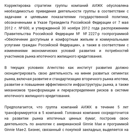
Корректировка стратегии группы компаний АИЖК обусловлена
необходимостью приведения деятельности группы в соответствии с
задачами и целевыми показателями государственной политики,
обозначенными в Указе Президента Российской Федерации от 7 мая
2012 г. №600, и утвержденной 30 ноября 2012 года распоряжением
Правительства Российской Федерации № №2227-р госпрограммой
«Обеспечение доступным и комфортным жильем и коммунальными
услугами граждан Российской Федерации», а также в соответствии с
изменениями экономических условий развития и потребностей
участников рынка ипотечного жилищного кредитования.
В текущих условиях Агентство как институт развития должно
сконцентрировать свою деятельность на менее развитых сегментах
рынка, включая развитие и стандартизацию вторичного рынка ипотеки,
развитие и повышение эффективности инфраструктуры рынка, а также
механизмов трансформации и перераспределения рисков в системе
ипотечного жилищного кредитования.
Предполагается, что группа компаний АИЖК в течение 5 лет
трансформируется в 5 компаний. Головная компания сосредоточится
на развитии рынка ипотечных ценных бумаг, построив свою
деятельность по аналогии с американской Ginnie Mae и программой
Ginnie Mae-2. Бизнес, связанный с покупкой закладных, выделяется на