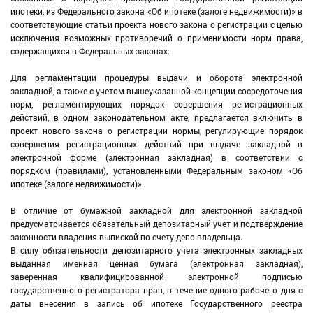
ипотеки, из Федерального закона «Об ипотеке (залоге недвижимости)» в
соответствующие статьи проекта нового закона о регистрации с целью
исключения возможных противоречий о применимости норм права,
содержащихся в Федеральных законах.
Для регламентации процедуры выдачи и оборота электронной
закладной, а также с учетом вышеуказанной концепции сосредоточения
норм, регламентирующих порядок совершения регистрационных
действий, в одном законодательном акте, предлагается включить в
проект нового закона о регистрации нормы, регулирующие порядок
совершения регистрационных действий при выдаче закладной в
электронной форме (электронная закладная) в соответствии с
порядком (правилами), установленными Федеральным законом «Об
ипотеке (залоге недвижимости)».
В отличие от бумажной закладной для электронной закладной
предусматривается обязательный депозитарный учет и подтверждение
законности владения выпиской по счету депо владельца.
В силу обязательности депозитарного учета электронных закладных
выданная именная ценная бумага (электронная закладная),
заверенная квалифицированной электронной подписью
государственного регистратора прав, в течение одного рабочего дня с
даты внесения в запись об ипотеке Государственного реестра