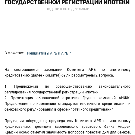
ГОСУДАРСТВЕННОЙ РЕГИСТРАЦИИ ИПОТЕКИ
ПОДЕЛИТЕСЬ С ДРУЗЬЯМИ
В сюжетах:
Инициативы АРБ и АРБР
На состоявшемся заседании Комитета АРБ по ипотечному
кредитованию (далее - Комитет) были рассмотрены 2 вопроса.
1. Предложения по совершенствованию законодательного
регулирования государственной регистрации ипотеки.
2. Презентация обновленной стратегии Группы компаний АИЖК.
Предложения по изменению стандартов ипотечного кредитования и
банковского регулирования в сфере ипотечного кредитования.
Предваряя обсуждение, председатель Комитета АРБ по ипотечному
кредитованию, президент Европейского трастового банка Андрей
Крысин особо отметил значимость вопросов повестки дня для банков,