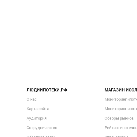
ЛЮДИИПОТЕКИ.РФ
МАГАЗИН ИСС
О нас
Мониторинг ипот
Карта сайта
Мониторинг ипот
Аудитория
Обзоры рынков
Сотрудничество
Рейтинг ипотечн
Обратная связь
Страхование