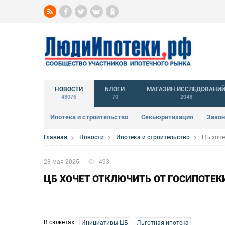
НОВОСТИ
БЛОГИ
МАГАЗИН ИССЛЕДОВАНИ
48076
70
2048
Ипотека и строительство
Секьюритизация
Закон
Главная
Новости
Ипотека и строительство
ЦБ хоче
28 мая 2025
493
ЦБ ХОЧЕТ ОТКЛЮЧИТЬ ОТ ГОСИПОТЕ
В сюжетах:
Инициативы ЦБ
Льготная ипотека