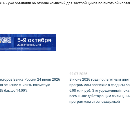
ВТБ - уже объявили об отмене комиссий для застройщиков по льготной ипотек
6
22.07.2026
екторов Банка России 24 июля 2026
В июне 2026 года по льготным ипо
ял решение снизить ключевую
программам россияне в среднем бр
25 б.п., до 14,00%
6,08 млн руб. Это усредненный пока
всем ныне действующим жилищны
программам с господдержкой