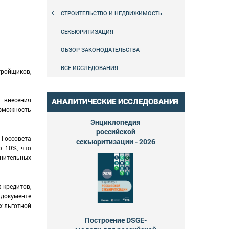
СТРОИТЕЛЬСТВО И НЕДВИЖИМОСТЬ
СЕКЬЮРИТИЗАЦИЯ
ОБЗОР ЗАКОНОДАТЕЛЬСТВА
ВСЕ ИССЛЕДОВАНИЯ
ройщиков,
 внесения
АНАЛИТИЧЕСКИЕ ИССЛЕДОВАНИЯ
зможность
Энциклопедия
российской
 Госсовета
секьюритизации - 2026
о 10%, что
лнительных
 кредитов,
 документе
х льготной
Построение DSGE-