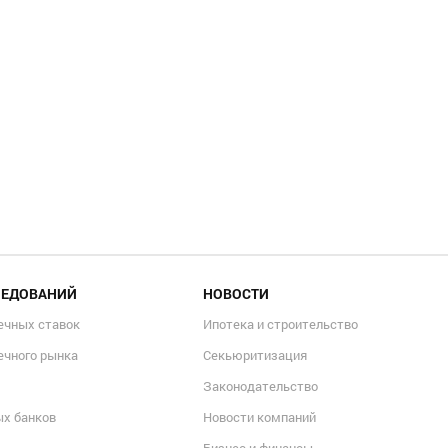
ЛЕДОВАНИЙ
НОВОСТИ
ечных ставок
Ипотека и строительство
ечного рынка
Секьюритизация
Законодательство
ых банков
Новости компаний
Бизнес и финансы