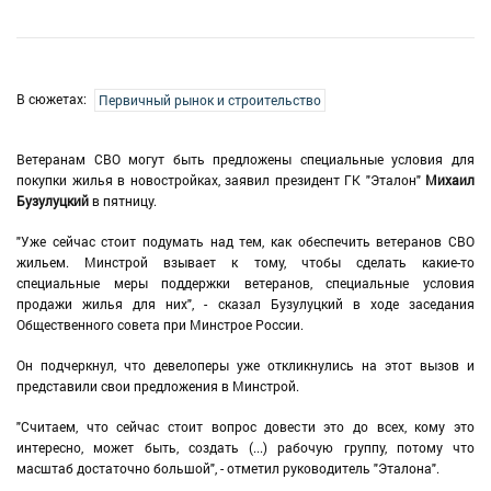
В сюжетах:
Первичный рынок и строительство
Ветеранам СВО могут быть предложены специальные условия для
покупки жилья в новостройках, заявил президент ГК "Эталон"
Михаил
Бузулуцкий
в пятницу.
"Уже сейчас стоит подумать над тем, как обеспечить ветеранов СВО
жильем. Минстрой взывает к тому, чтобы сделать какие-то
специальные меры поддержки ветеранов, специальные условия
продажи жилья для них", - сказал Бузулуцкий в ходе заседания
Общественного совета при Минстрое России.
Он подчеркнул, что девелоперы уже откликнулись на этот вызов и
представили свои предложения в Минстрой.
"Считаем, что сейчас стоит вопрос довести это до всех, кому это
интересно, может быть, создать (...) рабочую группу, потому что
масштаб достаточно большой", - отметил руководитель "Эталона".