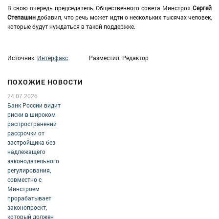
В свою очередь председатель Общественного совета Минстроя
Сергей
Степашин
добавил, что речь может идти о нескольких тысячах человек,
которые будут нуждаться в такой поддержке.
Источник:
Интерфакс
Разместил: Редактор
ПОХОЖИЕ НОВОСТИ
24.07.2026
Банк России видит
риски в широком
распространении
рассрочки от
застройщика без
надлежащего
законодательного
регулирования,
совместно с
Минстроем
прорабатывает
законопроект,
который должен