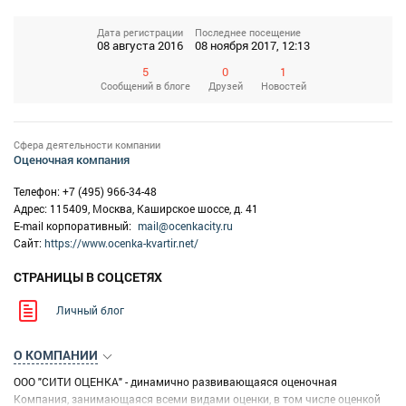
Дата регистрации
Последнее посещение
08 августа 2016
08 ноября 2017, 12:13
5
0
1
Сообщений
в блоге
Друзей
Новостей
Сфера деятельности компании
Оценочная компания
Телефон: +7 (495) 966-34-48
Адрес: 115409, Москва, Каширское шоссе, д. 41
E-mail корпоративный:
mail@ocenkacity.ru
Сайт:
https://www.ocenka-kvartir.net/
СТРАНИЦЫ В СОЦСЕТЯХ
Личный блог
О КОМПАНИИ
ООО "СИТИ ОЦЕНКА" - динамично развивающаяся оценочная
Компания, занимающаяся всеми видами оценки, в том числе оценкой