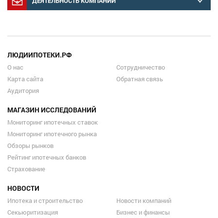
ДЕЯТЕЛЬНОСТЬ КОМПАНИЙ
ЛЮДИИПОТЕКИ.РФ
О нас
Сотрудничество
Карта сайта
Обратная связь
Аудитория
МАГАЗИН ИССЛЕДОВАНИЙ
Мониторинг ипотечных ставок
Мониторинг ипотечного рынка
Обзоры рынков
Рейтинг ипотечных банков
Страхование
НОВОСТИ
Ипотека и строительство
Новости компаний
Секьюритизация
Бизнес и финансы