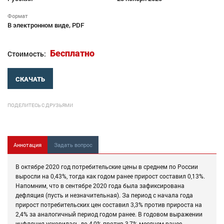
Формат
В электронном виде, PDF
Бесплатно
Стоимость:
СКАЧАТЬ
ПОДЕЛИТЕСЬ С ДРУЗЬЯМИ
Аннотация
Задать вопрос
В октябре 2020 год потребительские цены в среднем по России
выросли на 0,43%, тогда как годом ранее прирост составил 0,13%.
Напомним, что в сентябре 2020 года была зафиксирована
дефляция (пусть и незначительная). За период с начала года
прирост потребительских цен составил 3,3% против прироста на
2,4% за аналогичный период годом ранее. В годовом выражении
инфляция ускорилась до 4,0% против 3,7% месяцем ранее.