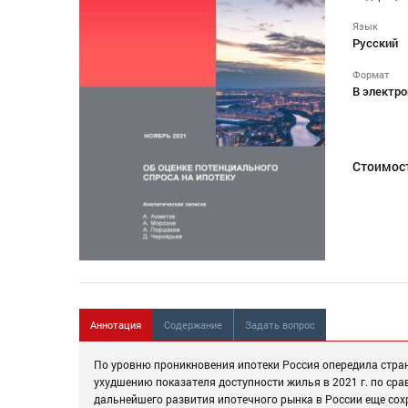
Язык
Русский
Формат
В электро
Стоимос
Аннотация
Содержание
Задать вопрос
По уровню проникновения ипотеки Россия опередила стра
ухудшению показателя доступности жилья в 2021 г. по сра
дальнейшего развития ипотечного рынка в России еще сох