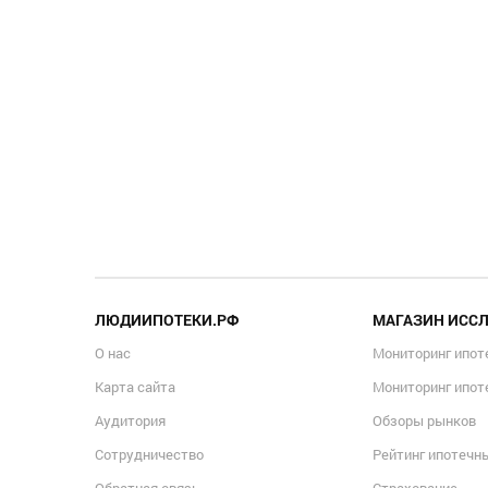
ЛЮДИИПОТЕКИ.РФ
МАГАЗИН ИСС
О нас
Мониторинг ипот
Карта сайта
Мониторинг ипот
Аудитория
Обзоры рынков
Сотрудничество
Рейтинг ипотечн
Обратная связь
Страхование