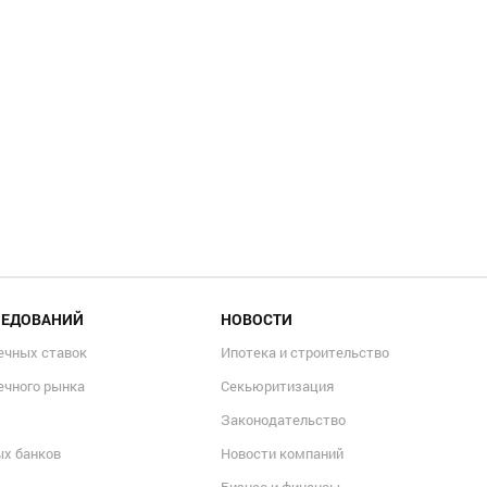
ЛЕДОВАНИЙ
НОВОСТИ
ечных ставок
Ипотека и строительство
ечного рынка
Секьюритизация
Законодательство
ых банков
Новости компаний
Бизнес и финансы