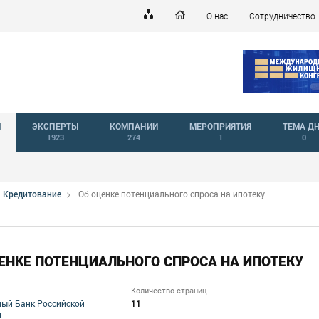
О нас
Сотрудничество
Й
ЭКСПЕРТЫ
КОМПАНИИ
МЕРОПРИЯТИЯ
ТЕМА Д
1923
274
1
0
Кредитование
Об оценке потенциального спроса на ипотеку
ЕНКЕ ПОТЕНЦИАЛЬНОГО СПРОСА НА ИПОТЕКУ
Количество страниц
11
ый Банк Российской
и