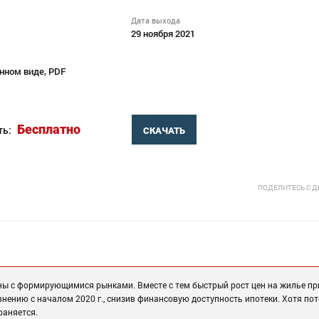
Дата выхода
29 ноября 2021
нном виде, PDF
Бесплатно
ть:
СКАЧАТЬ
ПОДЕЛИТЕСЬ С 
ны с формирующимися рынками. Вместе с тем быстрый рост цен на жилье пр
внению с началом 2020 г., снизив финансовую доступность ипотеки. Хотя по
раняется.