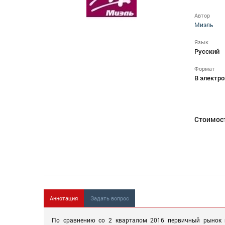
Автор
Миэль
Язык
Русский
Формат
В электро
Стоимос
Аннотация
Задать вопрос
По сравнению со 2 кварталом 2016 первичный рынок н