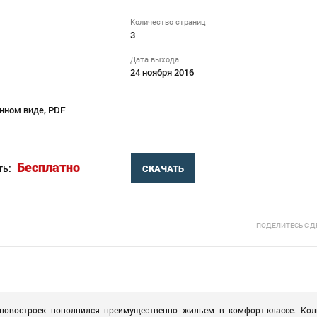
Количество страниц
3
Дата выхода
24 ноября 2016
нном виде, PDF
Бесплатно
ть:
СКАЧАТЬ
ПОДЕЛИТЕСЬ С 
овостроек пополнился преимущественно жильем в комфорт-классе. Кол