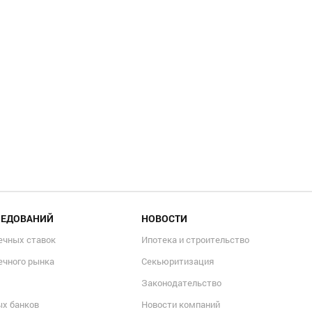
ЛЕДОВАНИЙ
НОВОСТИ
ечных ставок
Ипотека и строительство
ечного рынка
Секьюритизация
Законодательство
ых банков
Новости компаний