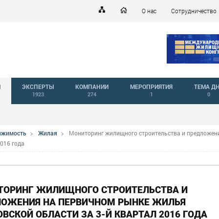
О нас
Сотрудничество
Й
ЭКСПЕРТЫ
КОМПАНИИ
МЕРОПРИЯТИЯ
ТЕМА Д
1923
274
1
0
вижимость
Жилая
Мониторинг жилищного строительства и предложен
016 года
ТОРИНГ ЖИЛИЩНОГО СТРОИТЕЛЬСТВА И
ЛОЖЕНИЯ НА ПЕРВИЧНОМ РЫНКЕ ЖИЛЬЯ
ВСКОЙ ОБЛАСТИ ЗА 3-Й КВАРТАЛ 2016 ГОДА