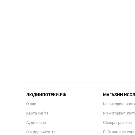
ЛЮДИИПОТЕКИ.РФ
МАГАЗИН ИСС
О нас
Мониторинг ипот
Карта сайта
Мониторинг ипот
Аудитория
Обзоры рынков
Сотрудничество
Рейтинг ипотечн