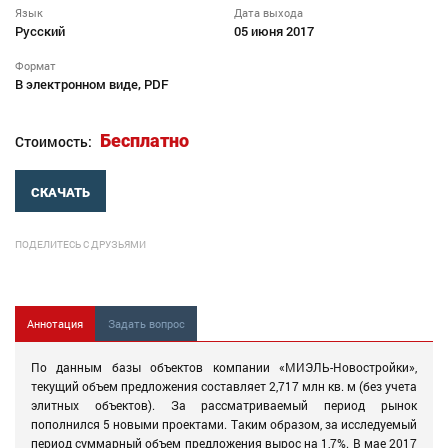
Язык
Дата выхода
Русский
05 июня 2017
Формат
В электронном виде, PDF
Бесплатно
Стоимость:
СКАЧАТЬ
ПОДЕЛИТЕСЬ С ДРУЗЬЯМИ
Аннотация
Задать вопрос
По данным базы объектов компании «МИЭЛЬ-Новостройки»,
текущий объем предложения составляет 2,717 млн кв. м (без учета
элитных объектов). За рассматриваемый период рынок
пополнился 5 новыми проектами. Таким образом, за исследуемый
период суммарный объем предложения вырос на 1,7%. В мае 2017