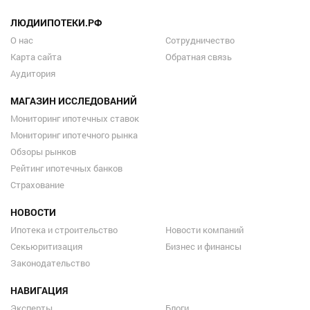
ЛЮДИИПОТЕКИ.РФ
О нас
Сотрудничество
Карта сайта
Обратная связь
Аудитория
МАГАЗИН ИССЛЕДОВАНИЙ
Мониторинг ипотечных ставок
Мониторинг ипотечного рынка
Обзоры рынков
Рейтинг ипотечных банков
Страхование
НОВОСТИ
Ипотека и строительство
Новости компаний
Секьюритизация
Бизнес и финансы
Законодательство
НАВИГАЦИЯ
Эксперты
Блоги