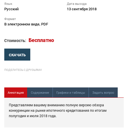
Язык
Дата выхода
Русский
13 сентября 2018
Формат
В электронном виде, PDF
Бесплатно
Стоимость:
СКАЧАТЬ
ПОДЕЛИТЕСЬ С ДРУЗЬЯМИ
Аннотация
Содержание
Графики и таблицы
Задать вопрос
Представляем вашему вниманию полную версию обзора
конкуренции на рынке ипотечного кредитования по итогам
полугодия и июля 2018 года.