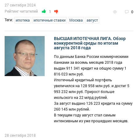
27 сентября 2024
Рейтинг читателей
1
0
Теги:
ипотека
ипотечные ставки
Москва
август
ВЫСШАЯ ИПОТЕЧНАЯ ЛИГА. Обзор
конкурентной среды по итогам
августа 2018 года
По данным Банка России коммерческими
банками за восемь месяцев 2018 года
выдан 911 341 кредит на общую сумму 1
816 023 млн руб.
Ипотечный кредитный портфель
увеличился на 128 958 млн руб. и достиг 5
993 232 млн руб. Прирост больше
июльского на 22 млрд рублей.
За август выдано 126 223 кредита на сумму
260 145 млн рублей.
В текущем году август стал самым
интенсивным из уже прошедших месяцев.
28 сентября 2018