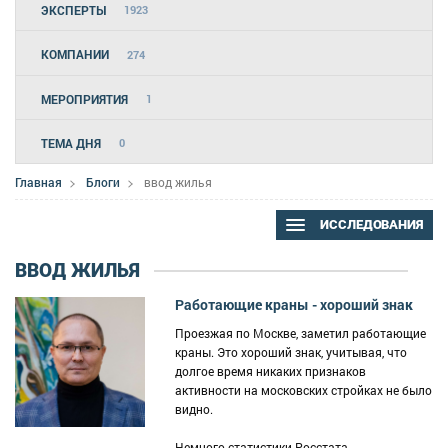
ЭКСПЕРТЫ
1923
КОМПАНИИ
274
МЕРОПРИЯТИЯ
1
ТЕМА ДНЯ
0
Главная
Блоги
ввод жилья
ИССЛЕДОВАНИЯ
ВВОД ЖИЛЬЯ
Работающие краны - хороший знак
Проезжая по Москве, заметил работающие
краны. Это хороший знак, учитывая, что
долгое время никаких признаков
активности на московских стройках не было
видно.
Немного статистики Росстата.