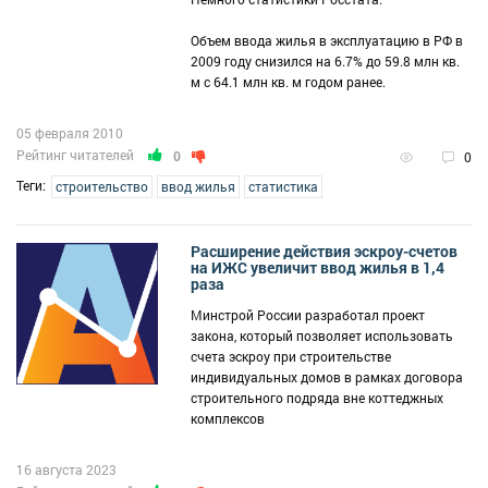
Объем ввода жилья в эксплуатацию в РФ в
2009 году снизился на 6.7% до 59.8 млн кв.
м с 64.1 млн кв. м годом ранее.
05 февраля 2010
Рейтинг читателей
0
0
Теги:
строительство
ввод жилья
статистика
Расширение действия эскроу-счетов
на ИЖС увеличит ввод жилья в 1,4
раза
Минстрой России разработал проект
закона, который позволяет использовать
счета эскроу при строительстве
индивидуальных домов в рамках договора
строительного подряда вне коттеджных
комплексов
16 августа 2023