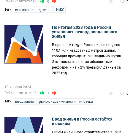
Рейтинг читателей
0
0
Теги:
ипотека
ввод жилья
ИЖС
По итогам 2023 года в России
установлен рекорд ввода нового
жилья
В прошлом году в России было введено
110,1 млн квадратных метров жилья,
сообщил президент РФ Владимир Путин.
Этот показатель стал абсолютным
рекордом и на 7,2% превысил данные за
2022 год.
18 января 2024
Рейтинг читателей
1
0
Теги:
ввод жилья
рынок недвижимости
ипотека
Ввод жилья в России остаётся
высоким
Объём жилищного строительства в РФ в