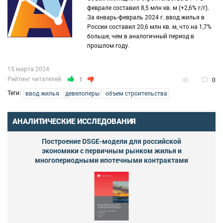
феврале составил 8,5 млн кв. м (+2,6% г/г).
За январь-февраль 2024 г. ввод жилья в
России составил 20,6 млн кв. м, что на 1,7%
больше, чем в аналогичный период в
прошлом году.
15 марта 2024
Рейтинг читателей
1
0
Теги:
ввод жилья
девелоперы
объем строительства
АНАЛИТИЧЕСКИЕ ИССЛЕДОВАНИЯ
Построение DSGE-модели для российской
экономики с первичным рынком жилья и
многопериодными ипотечными контрактами