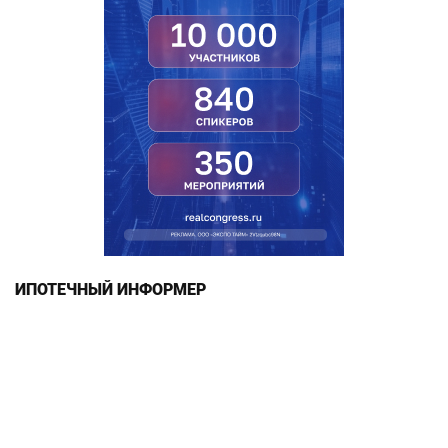
ИПОТЕЧНЫЙ ИНФОРМЕР