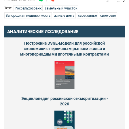
1
0
Теги:
Россельхозбанк
земельный участок
Загородная недвижимость
жилые дома
свое жилье
свое село
АНАЛИТИЧЕСКИЕ ИССЛЕДОВАНИЯ
Построение DSGE-модели для российской
экономики с первичным рынком жилья и
многопериодными ипотечными контрактами
Энциклопедия российской секьюритизации -
2026