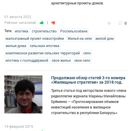
архитектурные проекты домов.
01 августа 2022
Рейтинг читателей
1
0
Теги:
ипотека
строительство
Россельхозбанк
малоэтажный проект новостройки
Жильё на селе
жилой дом
жилые дома
сельская ипотека
комплексное развитие сельских территорий
село
ипотека с господдержкой
свое жилье
свое село
Продолжаю обзор статей 3-го номера
«Жилищные стратегии» за 2018 год.
Третья статья под авторством нового члена
редколлегии журнала Марины Михайловны
Ерёменко – «Прогнозирование объемов
инвестиций населения в жилищное
строительство в республике Беларусь».
19 февраля 2019