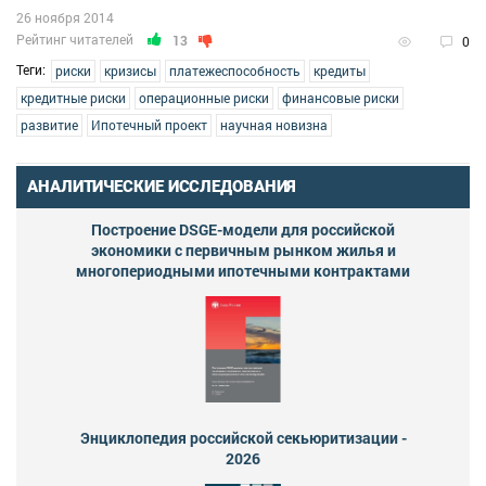
26 ноября 2014
Рейтинг читателей
13
0
Теги:
риски
кризисы
платежеспособность
кредиты
кредитные риски
операционные риски
финансовые риски
развитие
Ипотечный проект
научная новизна
АНАЛИТИЧЕСКИЕ ИССЛЕДОВАНИЯ
Построение DSGE-модели для российской
экономики с первичным рынком жилья и
многопериодными ипотечными контрактами
Энциклопедия российской секьюритизации -
2026