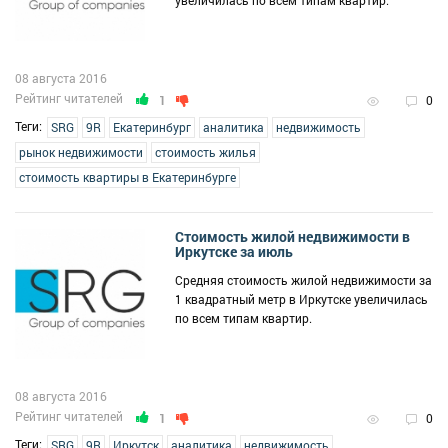
увеличилась по всем типам квартир.
08 августа 2016
Рейтинг читателей
1
0
Теги:
SRG
9R
Екатеринбург
аналитика
недвижимость
рынок недвижимости
стоимость жилья
стоимость квартиры в Екатеринбурге
Стоимость жилой недвижимости в
Иркутске за июль
Средняя стоимость жилой недвижимости за
1 квадратный метр в Иркутске увеличилась
по всем типам квартир.
08 августа 2016
Рейтинг читателей
1
0
Теги:
SRG
9R
Иркутск
аналитика
недвижимость