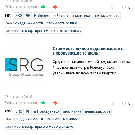
08 августа 2016
Рейтинг читателей
1
0
Теги:
SRG
9R
Набережные Челны
аналитика
недвижимость
рынок недвижимости
стоимость жилья
стоимость квартиры в Набережных Челнах
Стоимость жилой недвижимости в
Новокузнецке за июль
Средняя стоимость жилой недвижимости за
1 квадратный метр в Новокузнецке
увеличилась по всем типам квартир.
08 августа 2016
Рейтинг читателей
1
0
Теги:
SRG
9R
в Новокузнецк
аналитика
недвижимость
рынок недвижимости
стоимость жилья
стоимость квартиры в в Новокузнецке