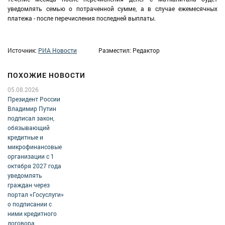
уведомлять семью о потраченной сумме, а в случае ежемесячных
платежа - после перечисления последней выплаты.
Источник:
РИА Новости
Разместил: Редактор
ПОХОЖИЕ НОВОСТИ
05.08.2026
Президент России
Владимир Путин
подписал закон,
обязывающий
кредитные и
микрофинансовые
организации с 1
октября 2027 года
уведомлять
граждан через
портал «Госуслуги»
о подписании с
ними кредитного
договора