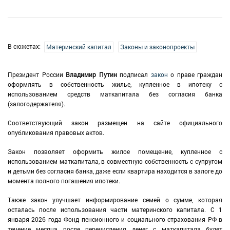
В сюжетах:
Материнский капитал
Законы и законопроекты
Президент России
Владимир Путин
подписал
закон
о праве граждан
оформлять в собственность жилье, купленное в ипотеку с
использованием средств маткапитала без согласия банка
(залогодержателя).
Соответствующий закон размещен на сайте официального
опубликования правовых актов.
Закон позволяет оформить жилое помещение, купленное с
использованием маткапитала, в совместную собственность с супругом
и детьми без согласия банка, даже если квартира находится в залоге до
момента полного погашения ипотеки.
Также закон улучшает информирование семей о сумме, которая
осталась после использования части материнского капитала. С 1
января 2026 года Фонд пенсионного и социального страхования РФ в
течение месяца после перечисления денег с маткапитала будет