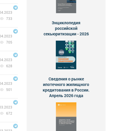
04.2023
733
Энциклопедия
российской
секьюритизации - 2026
04.2023
705
04.2023
628
Сведения о рынке
04.2023
ипотечного жилищного
кредитования в России.
501
Апрель 2026 года
03.2023
672
03.2023