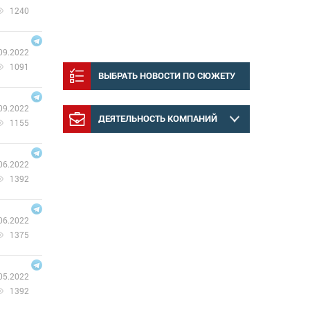
1240
09.2022
1091
ВЫБРАТЬ НОВОСТИ ПО СЮЖЕТУ
09.2022
ДЕЯТЕЛЬНОСТЬ КОМПАНИЙ
1155
06.2022
1392
06.2022
1375
05.2022
1392