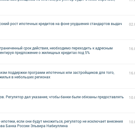
ысокий рост ипотечных кредитов на фоне ухудшения стандартов выдач
02.
раниченный срок действия, необходимо переходить к адресным
16.
ентируя предложение о жилищных кредитах под 5%
изм поддержки программ ипотечных или застройщиков для того,
16.
 жилья в небольших регионах
ов. Регулятор дал указание, чтобы банки были обязаны предоставлять
10.
ипотеки, если они будут множиться, регулятор не исключает внесения
10.
ава Банка России Эльвира Набиуллина