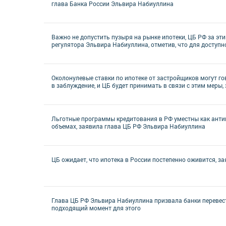
глава Банка России Эльвира Набиуллина
Важно не допустить пузыря на рынке ипотеки, ЦБ РФ за эт
регулятора Эльвира Набиуллина, отметив, что для доступ
Околонулевые ставки по ипотеке от застройщиков могут г
в заблуждение, и ЦБ будет принимать в связи с этим меры
Льготные программы кредитования в РФ уместны как анти
объемах, заявила глава ЦБ РФ Эльвира Набиуллина
ЦБ ожидает, что ипотека в России постепенно оживится, з
Глава ЦБ РФ Эльвира Набиуллина призвала банки перевес
подходящий момент для этого