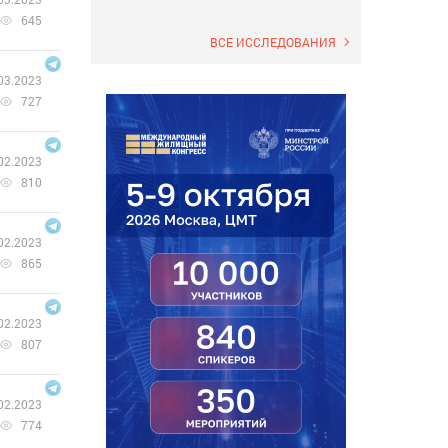
645
ВСЕ ИССЛЕДОВАНИЯ
03.2023
727
02.2023
810
02.2023
865
02.2023
807
02.2023
774