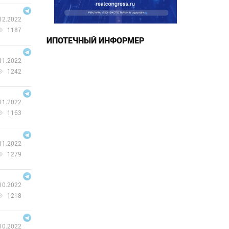
12.2022
1187
ИПОТЕЧНЫЙ ИНФОРМЕР
11.2022
1242
11.2022
1163
11.2022
1279
10.2022
1218
10.2022