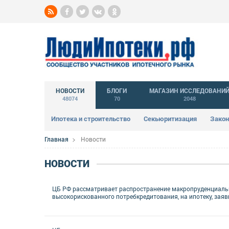
НОВОСТИ
БЛОГИ
МАГАЗИН ИССЛЕДОВАНИ
48074
70
2048
Ипотека и строительство
Секьюритизация
Закон
Главная
Новости
НОВОСТИ
ЦБ РФ рассматривает распространение макропруденциальн
высокорискованного потребкредитования, на ипотеку, зая