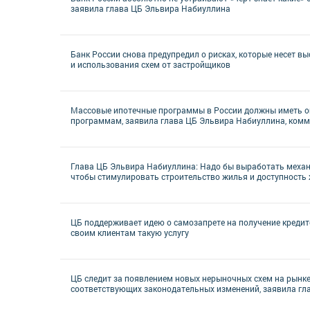
заявила глава ЦБ Эльвира Набиуллина
Банк России снова предупредил о рисках, которые несет в
и использования схем от застройщиков
Массовые ипотечные программы в России должны иметь ог
программам, заявила глава ЦБ Эльвира Набиуллина, комм
Глава ЦБ Эльвира Набиуллина: Надо бы выработать механ
чтобы стимулировать строительство жилья и доступность
ЦБ поддерживает идею о самозапрете на получение кредит
своим клиентам такую услугу
ЦБ следит за появлением новых нерыночных схем на рынке 
соответствующих законодательных изменений, заявила гл