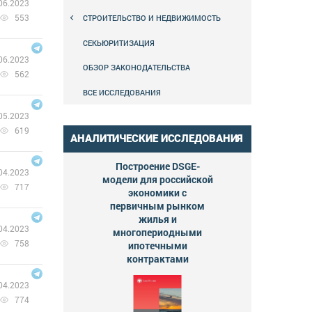
06.2023
553
СТРОИТЕЛЬСТВО И НЕДВИЖИМОСТЬ
СЕКЬЮРИТИЗАЦИЯ
06.2023
ОБЗОР ЗАКОНОДАТЕЛЬСТВА
562
ВСЕ ИССЛЕДОВАНИЯ
05.2023
619
АНАЛИТИЧЕСКИЕ ИССЛЕДОВАНИЯ
Построение DSGE-
04.2023
модели для российской
717
экономики с
первичным рынком
жилья и
04.2023
многопериодными
758
ипотечными
контрактами
04.2023
774