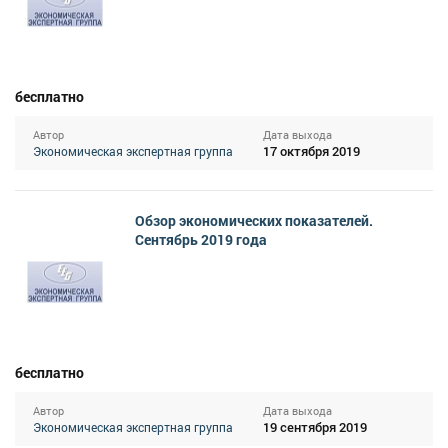
бесплатно
Автор
Дата выхода
17 октября 2019
Экономическая экспертная группа
Обзор экономических показателей.
Сентябрь 2019 года
бесплатно
Автор
Дата выхода
19 сентября 2019
Экономическая экспертная группа