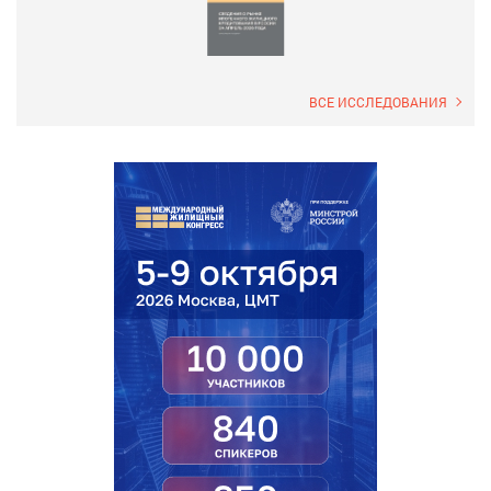
ВСЕ ИССЛЕДОВАНИЯ