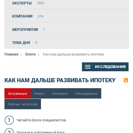
ЭКСПЕРТЫ
1923
КОМПАНИИ
274
МЕРОПРИЯТИЯ
1
ТЕМА ДНЯ
0
Главная
Блоги
Как нам дальше развивать ипотеку
ИССЛЕДОВАНИЯ
КАК НАМ ДАЛЬШЕ РАЗВИВАТЬ ИПОТЕКУ
Актуальные
Новые
Читаемые
Обсуждаемые
Рейтинг читателей
1
Читайте блоги
специалистов
2
Пишите
в собственный блог