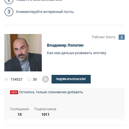
3
Комментируйте
интересный посты
Рейтинг блога
3
Владимир Лопатин
Как нам дальше развивать ипотеку
154521
30
ПОДПИСАТЬСЯ НА БЛОГ
Осталось только слюнявчик добавить
NEW
Сообщения
Подписчиков
15
1011