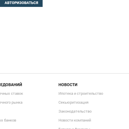
АВТОРИЗОВАТЬСЯ
ЛЕДОВАНИЙ
НОВОСТИ
ечных ставок
Ипотека и строительство
ечного рынка
Секьюритизация
Законодательство
ых банков
Новости компаний
Бизнес и финансы