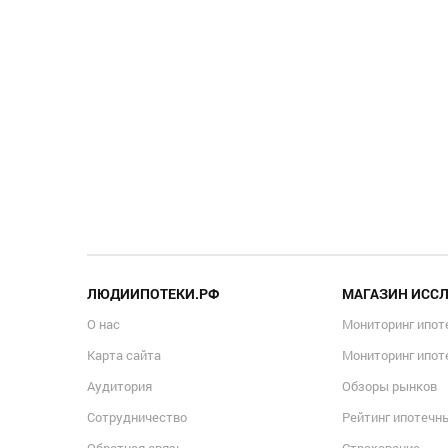
ЛЮДИИПОТЕКИ.РФ
МАГАЗИН ИСС
О нас
Мониторинг ипот
Карта сайта
Мониторинг ипот
Аудитория
Обзоры рынков
Сотрудничество
Рейтинг ипотечн
Обратная связь
Страхование