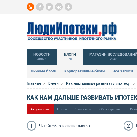
НОВОСТИ
БЛОГИ
МАГАЗИН ИССЛЕДОВАНИ
48075
70
2048
Личные блоги
Корпоративные блоги
Все записи
Главная
Блоги
Как нам дальше развивать ипотеку
КАК НАМ ДАЛЬШЕ РАЗВИВАТЬ ИПОТЕ
Актуальные
Новые
Читаемые
Обсуждаемые
Рей
1
2
Читайте блоги
специалистов