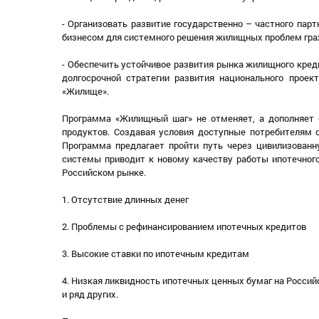
- Организовать развитие государственно – частного пар
бизнесом для системного решения жилищных проблем гра
- Обеспечить устойчивое развития рынка жилищного кред
долгосрочной стратегии развития национального прое
«Жилище».
Программа «Жилищный шаг» не отменяет, а дополняет
продуктов. Создавая условия доступные потребителям 
Программа предлагает пройти путь через цивилизованн
системы приводит к новому качеству работы ипотечног
Российском рынке.
1. Отсутствие длинных денег
2. Проблемы с рефинансированием ипотечных кредитов
3. Высокие ставки по ипотечным кредитам
4. Низкая ликвидность ипотечных ценных бумаг на Росси
и ряд других.