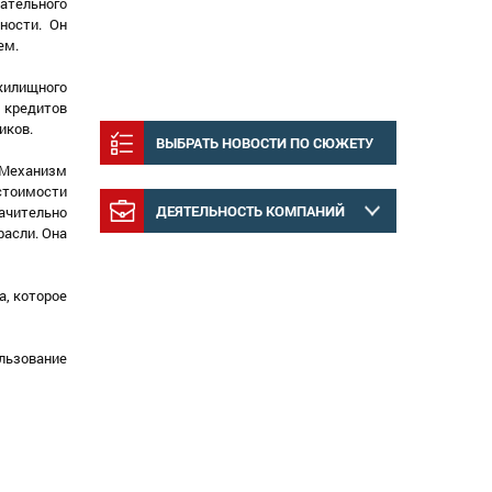
ательного
ности. Он
ем.
жилищного
 кредитов
иков.
ВЫБРАТЬ НОВОСТИ ПО СЮЖЕТУ
 Механизм
тоимости
ДЕЯТЕЛЬНОСТЬ КОМПАНИЙ
начительно
расли. Она
, которое
ьзование