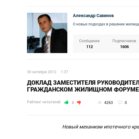
Александр Савинов
О новых подходах в решении жилищ
Сообщения
Подписчиков
112
1606
30 октября 2012
1:37
ДОКЛАД ЗАМЕСТИТЕЛЯ РУКОВОДИТЕ
ГРАЖДАНСКОМ ЖИЛИЩНОМ ФОРУМЕ В
Рейтинг читателей
3
4263
0
Новый механизм ипотечного кред