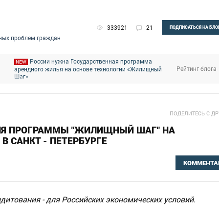
333921
21
ПОДПИСАТЬСЯ НА БЛО
ных проблем граждан
России нужна Государственная программа
NEW
Рейтинг блога
арендного жилья на основе технологии «Жилищный
Шаг»
ПОДЕЛИТЕСЬ С Д
ЛЯ ПРОГРАММЫ "ЖИЛИЩНЫЙ ШАГ" НА
 САНКТ - ПЕТЕРБУРГЕ
КОММЕНТА
итования - для Российских экономических условий.