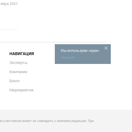
тября 2021
Мы используем «куки»
НАВИГАЦИЯ
Что это?
Эксперты
Компании
Блоги
Мероприятия
я участников может не совпадать с мнением редакции. При