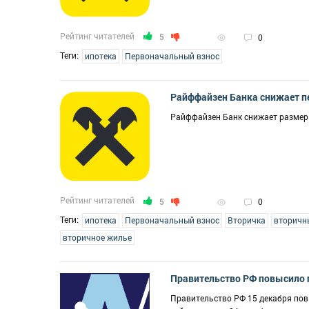
Рейтинг читателей
5
0
Теги:
ипотека
Первоначальный взнос
Райффайзен Банка снижает п
Райффайзен Банк снижает размер 
Рейтинг читателей
5
0
Теги:
ипотека
Первоначальный взнос
Вторичка
вторичн
вторичное жилье
Правительство РФ повысило п
Правительство РФ 15 декабря пов