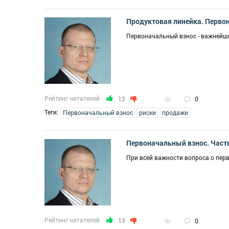
Продуктовая линейка. Перво
Первоначальный взнос - важнейш
Рейтинг читателей
12
0
Теги:
Первоначальный взнос
риски
продажи
Первоначальный взнос. Часть
При всей важности вопроса о пер
Рейтинг читателей
13
0