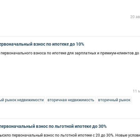
20 ав
ервоначальный взнос по ипотеке до 10%
первоначального взноса по ипотеке для зарплатных и премиум-клиентов до 
11 
ый рынок недвижимости
вторичная недвижимость
вторичный рынок
ервоначальный взнос по льготной ипотеке до 30%
ысило первоначальный взнос по льготной ипотеке с 20 до 30%. Новые услов