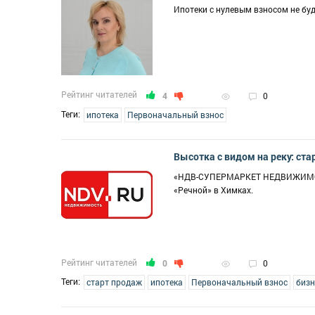
Ипотеки с нулевым взносом не буде
Рейтинг читателей
4
0
Теги:
ипотека
Первоначальный взнос
Высотка с видом на реку: ст
«НДВ-СУПЕРМАРКЕТ НЕДВИЖИМОСТИ
«Речной» в Химках.
Рейтинг читателей
0
0
Теги:
старт продаж
ипотека
Первоначальный взнос
бизн