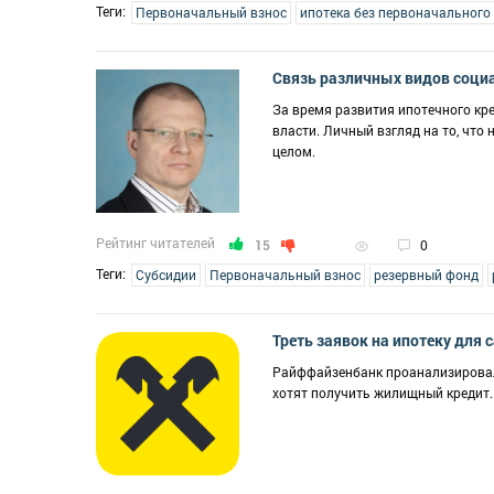
Теги:
Первоначальный взнос
ипотека без первоначального
Связь различных видов соци
За время развития ипотечного кр
власти. Личный взгляд на то, чт
целом.
Рейтинг читателей
15
0
Теги:
Субсидии
Первоначальный взнос
резервный фонд
Треть заявок на ипотеку для
Райффайзенбанк проанализировал 
хотят получить жилищный кредит.