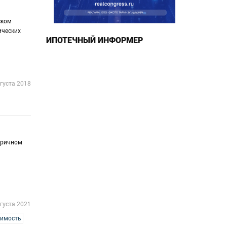
ском
ических
ИПОТЕЧНЫЙ ИНФОРМЕР
густа 2018
оричном
густа 2021
жимость