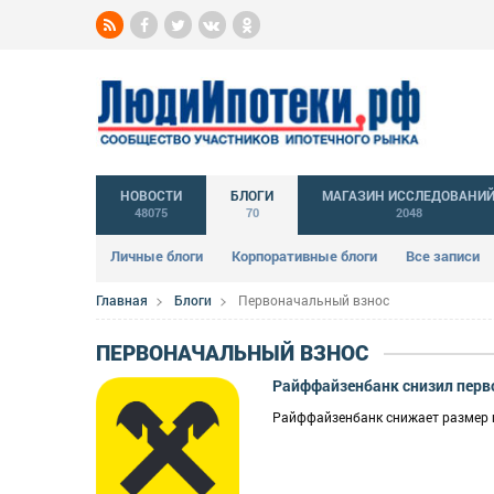
НОВОСТИ
БЛОГИ
МАГАЗИН ИССЛЕДОВАНИ
48075
70
2048
Личные блоги
Корпоративные блоги
Все записи
Главная
Блоги
Первоначальный взнос
ПЕРВОНАЧАЛЬНЫЙ ВЗНОС
Райффайзенбанк снизил перв
Райффайзенбанк снижает размер п