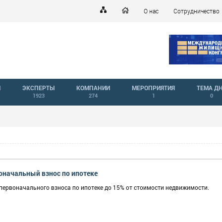
О нас
Сотрудничество
Й
ЭКСПЕРТЫ
КОМПАНИИ
МЕРОПРИЯТИЯ
ТЕМА Д
1923
274
1
0
оначальный взнос по ипотеке
ервоначального взноса по ипотеке до 15% от стоимости недвижимости.