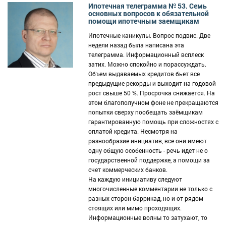
Ипотечная телеграмма № 53. Семь
основных вопросов к обязательной
помощи ипотечным заемщикам
Ипотечные каникулы. Вопрос подвис. Две
недели назад была написана эта
телеграмма. Информационный всплеск
затих. Можно спокойно и порассуждать.
Объем выдаваемых кредитов бьет все
предыдущие рекорды и выходит на годовой
рост свыше 50 %. Просрочка снижается. На
этом благополучном фоне не прекращаются
попытки сверху пообещать заёмщикам
гарантированную помощь при сложностях с
оплатой кредита. Несмотря на
разнообразие инициатив, все они имеют
одну общую особенность - речь идет не о
государственной поддержке, а помощи за
счет коммерческих банков.
На каждую инициативу следуют
многочисленные комментарии не только с
разных сторон баррикад, но и от рядом
стоящих или мимо проходящих.
Информационные волны то затухают, то