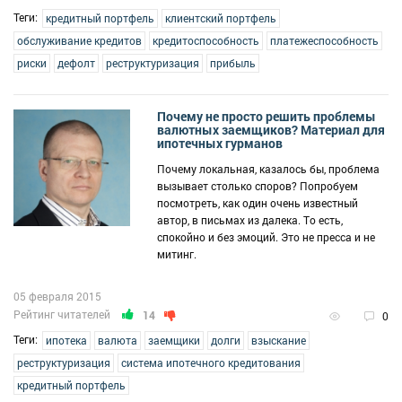
Теги:
кредитный портфель
клиентский портфель
обслуживание кредитов
кредитоспособность
платежеспособность
риски
дефолт
реструктуризация
прибыль
Почему не просто решить проблемы
валютных заемщиков? Материал для
ипотечных гурманов
Почему локальная, казалось бы, проблема
вызывает столько споров? Попробуем
посмотреть, как один очень известный
автор, в письмах из далека. То есть,
спокойно и без эмоций. Это не пресса и не
митинг.
05 февраля 2015
Рейтинг читателей
14
0
Теги:
ипотека
валюта
заемщики
долги
взыскание
реструктуризация
система ипотечного кредитования
кредитный портфель