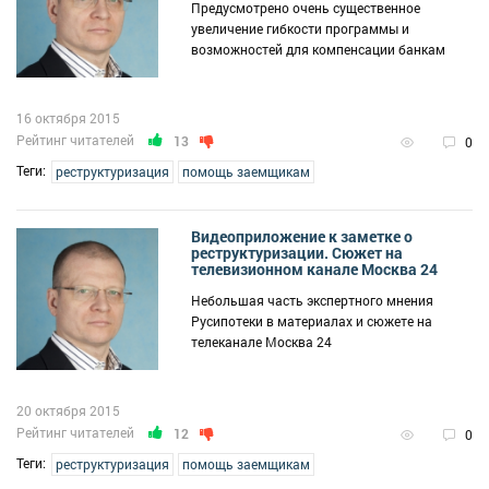
Предусмотрено очень существенное
увеличение гибкости программы и
возможностей для компенсации банкам
16 октября 2015
Рейтинг читателей
13
0
Теги:
реструктуризация
помощь заемщикам
Видеоприложение к заметке о
реструктуризации. Сюжет на
телевизионном канале Москва 24
Небольшая часть экспертного мнения
Русипотеки в материалах и сюжете на
телеканале Москва 24
20 октября 2015
Рейтинг читателей
12
0
Теги:
реструктуризация
помощь заемщикам