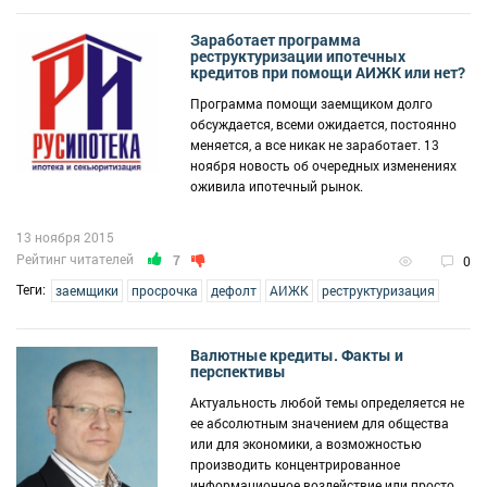
Заработает программа
реструктуризации ипотечных
кредитов при помощи АИЖК или нет?
Программа помощи заемщиком долго
обсуждается, всеми ожидается, постоянно
меняется, а все никак не заработает. 13
ноября новость об очередных изменениях
оживила ипотечный рынок.
13 ноября 2015
Рейтинг читателей
7
0
Теги:
заемщики
просрочка
дефолт
АИЖК
реструктуризация
Валютные кредиты. Факты и
перспективы
Актуальность любой темы определяется не
ее абсолютным значением для общества
или для экономики, а возможностью
производить концентрированное
информационное воздействие или просто