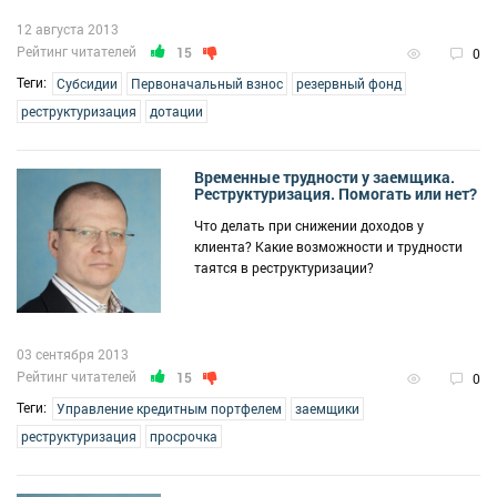
12 августа 2013
Рейтинг читателей
15
0
Теги:
Субсидии
Первоначальный взнос
резервный фонд
реструктуризация
дотации
Временные трудности у заемщика.
Реструктуризация. Помогать или нет?
Что делать при снижении доходов у
клиента? Какие возможности и трудности
таятся в реструктуризации?
03 сентября 2013
Рейтинг читателей
15
0
Теги:
Управление кредитным портфелем
заемщики
реструктуризация
просрочка