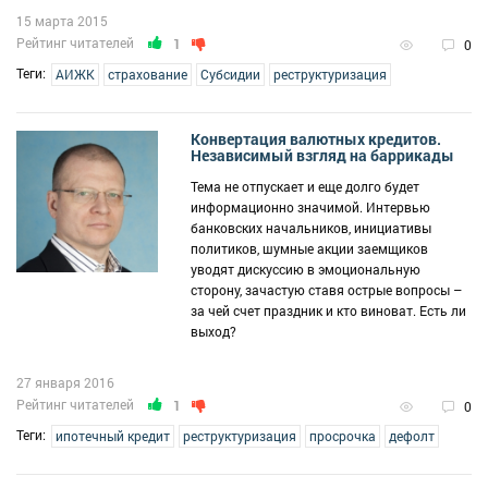
15 марта 2015
Рейтинг читателей
1
0
Теги:
АИЖК
страхование
Субсидии
реструктуризация
Конвертация валютных кредитов.
Независимый взгляд на баррикады
Тема не отпускает и еще долго будет
информационно значимой. Интервью
банковских начальников, инициативы
политиков, шумные акции заемщиков
уводят дискуссию в эмоциональную
сторону, зачастую ставя острые вопросы –
за чей счет праздник и кто виноват. Есть ли
выход?
27 января 2016
Рейтинг читателей
1
0
Теги:
ипотечный кредит
реструктуризация
просрочка
дефолт