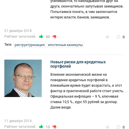
усиливаются, то накладываются друг на
друга, окончательно запутывая заемщиков.
Попытаемся понять, в чем заключается
интерес власти, банков, заемщиков.
21 декабря 2018
Рейтинг читателей
43
0
Теги:
реструктуризация
ипотечные каникулы
Новые риски для кредитных
портфелей
Влияние экономической жизни на
поведение кредитных портфелей в
ближайшее время будет возрастать, и этот
фактор в практической работе стоит учесть.
Официальная инфляция – 9 %, ключевая
ставка 10,5 %., курс 55 рублей за доллар.
Далее везде.
11 декабря 2014
Рейтинг читателей
13
0