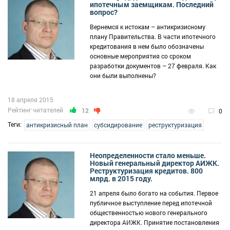
ипотечным заемщикам. Последний
вопрос?
Вернемся к истокам – антикризисному
плану Правительства. В части ипотечного
кредитования в нем было обозначены
основные мероприятия со сроком
разработки документов – 27 февраля. Как
они были выполнены?
18 апреля 2015
Рейтинг читателей
12
0
Теги:
антикризисный план
субсидирование
реструктуризация
Неопределенности стало меньше.
Новый генеральный директор АИЖК.
Реструктуризация кредитов. 800
млрд. в 2015 году.
21 апреля было богато на события. Первое
публичное выступление перед ипотечной
общественностью нового генерального
директора АИЖК. Принятие постановления