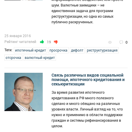
шум. Валютные заемщики – не
единственная задача для программ
реструктуризации, но одна из самых
публично раскрученных.
25 января 2016
Рейтинг читателей
19
0
Теги:
ипотечный кредит
просрочка
дефолт
реструктуризация
отсрочка
валютный кредит
Связь различных видов социальной
помощи, ипотечного кредитования и
секьюритизации
За время развития ипотечного
кредитования в РФ много полезного
сделано и много обещано на различных
уровнях власти. Личный взгляд на то, что
нужно и применимо в области поддержки
граждан и системы рефинансирования в
целом.