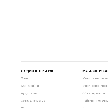
ЛЮДИИПОТЕКИ.РФ
МАГАЗИН ИСС
О нас
Мониторинг ипот
Карта сайта
Мониторинг ипот
Аудитория
Обзоры рынков
Сотрудничество
Рейтинг ипотечн
Обратная связь
Страхование