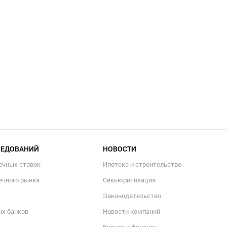
ЛЕДОВАНИЙ
НОВОСТИ
ечных ставок
Ипотека и строительство
ечного рынка
Секьюритизация
Законодательство
ых банков
Новости компаний
Бизнес и финансы