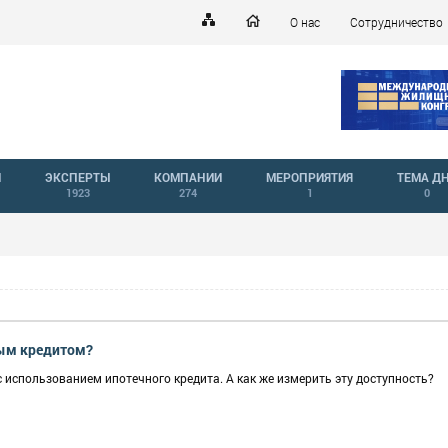
О нас
Сотрудничество
Й
ЭКСПЕРТЫ
КОМПАНИИ
МЕРОПРИЯТИЯ
ТЕМА Д
1923
274
1
0
ным кредитом?
с использованием ипотечного кредита. А как же измерить эту доступность?