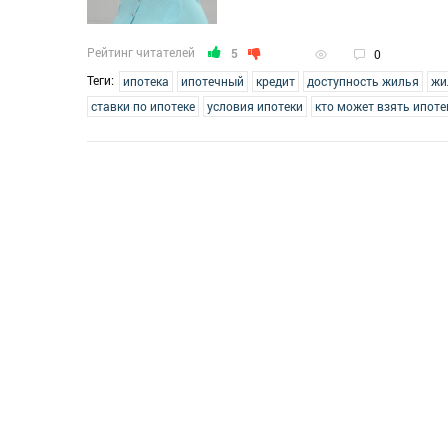
Рейтинг читателей
5
0
Теги:
ипотека
ипотечный
кредит
доступность жилья
жи
ставки по ипотеке
условия ипотеки
кто может взять ипоте