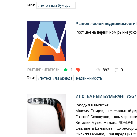
Теги:
ипотечный бумеранг
Рынок жилой недвижимости 
Рост цен на первичном рынке ускор
Рейтинг читателей
1
892
0
Теги:
ипотека или аренда
недвижимость
ИПОТЕЧНЫЙ БУМЕРАНГ #267
Сегодня в выпуске:
Максим Ельцов, – генеральный д
Евгений Белокуров, – коммерческ
Виталий Мутко, – глава ДОМ.РФ
Елизавета Данилова, – директор 
Филипп Габуния, – зампред ЦБ РФ