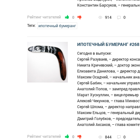
Константин Барсуков, – генераль
Рейтинг читателей
0
914
0
Теги:
ипотечный бумеранг
ИПОТЕЧНЫЙ БУМЕРАНГ #268
Сегодня в выпуске:
Сергей Разуваев, – директор конс
Никита Кричевский, – доктор экон
Елизавета Данилова, – директор 
Максим Осадчий, – начальник ана
Сергей Бабин, – начальник управ
Анатолий Попов, – зампред правл
Марат Хуснуллин, – вице-премьер
Алексей Чекунков, – глава Минво
Сергей Шлома, – директор напра
Максим Ельцов, – генеральный д
Дмитрий Голубков, – председател
Анатолий Аксаков, – глава комит
Рейтинг читателей
0
844
0