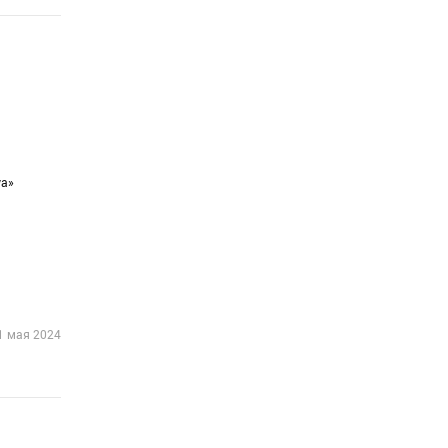
уа»
1 мая 2024