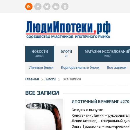
НОВОСТИ
БЛОГИ
МАГАЗИН ИССЛЕДОВАНИ
48076
70
2048
Личные блоги
Корпоративные блоги
Все записи
Главная
Блоги
Все записи
ВСЕ ЗАПИСИ
ИПОТЕЧНЫЙ БУМЕРАНГ #270
Сегодня в выпуске:
Константин Ламин, – руководител
Денис Аксенов, – генеральный дир
Ольга Тумайкина, – коммерческий