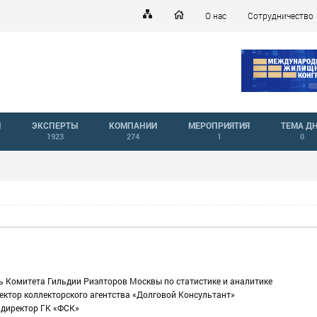
О нас
Сотрудничество
Й
ЭКСПЕРТЫ
КОМПАНИИ
МЕРОПРИЯТИЯ
ТЕМА Д
1923
274
1
0
ь Комитета Гильдии Риэлторов Москвы по статистике и аналитике
ектор коллекторского агентства «Долговой Консультант»
 директор ГК «ФСК»