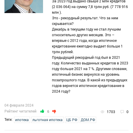
За 2023 год выдано свыше 2 млн кредитов
(2 036 064) на сумму 7,8 трлн руб. (7 778 916
млн ).
Это - рекордный результат. Что за ним
скрывается?
Декабрь в текущем году не стал лучшем
относительно других месяцев. Это –
впервые с 2012 года, когда ипотечное
кредитование ежегодно выдает больше 1
трлн рублей.
Предыдущий рекордный год был в 2021
году. Количество выданных кредитов в 2023
году больше 2021 на 7 %. Другими словами,
ипотечный бизнес вернулся на уровень
позапрошлого года. В какой из предыдущих
годов вернется ипотечное кредитование в
2024 году?
04 февраля 2024
Рейтинг читателей
6
1703
0
Теги:
ипотека
льготная ипотека
ЦБ РФ
ДОМ.РФ