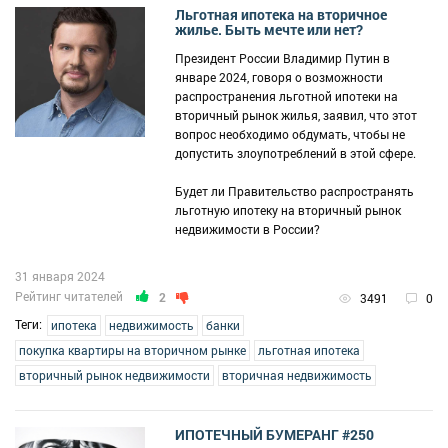
Льготная ипотека на вторичное
жилье. Быть мечте или нет?
Президент России Владимир Путин в
январе 2024, говоря о возможности
распространения льготной ипотеки на
вторичный рынок жилья, заявил, что этот
вопрос необходимо обдумать, чтобы не
допустить злоупотреблений в этой сфере.
Будет ли Правительство распространять
льготную ипотеку на вторичный рынок
недвижимости в России?
31 января 2024
Рейтинг читателей
2
3491
0
Теги:
ипотека
недвижимость
банки
покупка квартиры на вторичном рынке
льготная ипотека
вторичный рынок недвижимости
вторичная недвижимость
ИПОТЕЧНЫЙ БУМЕРАНГ #250