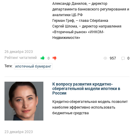
Александр Данилов, – директор
департамента банковского регулирования и
аналитики ЦБ РФ
Герман Греф, – глава Сбербанка
Сергей Шлома, – директор направления
«Вторичный рынок» «ИНКОМ-
Недвижимости»
26 декабря 2023
Рейтинг читателей
0
957
0
Теги:
ипотечный бумеранг
К вопросу развития кредитно-
сберегательной модели ипотеки в
России
Кредитно-сберегательная модель позволит
наиболее эффективно использовать
бюджетные средства
23 декабря 2023