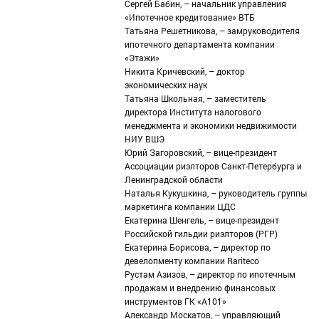
Сергей Бабин, – начальник управления
«Ипотечное кредитование» ВТБ
Татьяна Решетникова, – замруководителя
ипотечного департамента компании
«Этажи»
Никита Кричевский, – доктор
экономических наук
Татьяна Школьная, – заместитель
директора Института налогового
менеджмента и экономики недвижимости
НИУ ВШЭ
Юрий Загоровский, – вице-президент
Ассоциации риэлторов Санкт-Петербурга и
Ленинградской области
Наталья Кукушкина, – руководитель группы
маркетинга компании ЦДС
Екатерина Шенгель, – вице-президент
Российской гильдии риэлторов (РГР)
Екатерина Борисова, – директор по
девелопменту компании Rariteco
Рустам Азизов, – директор по ипотечным
продажам и внедрению финансовых
инструментов ГК «А101»
Александр Москатов, – управляющий