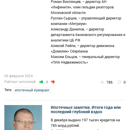
Роман Вихлянцев, – директор АН
«Инфинити», член гильдии риэлторов
Московской области
Руслан Сырцов, – управляющий директор
компании «Метриум»
Александр Данилов, – директор
департамента банковского регулирования и
аналитики ЦБ РФ
Алексей Лейпи, – директор дивизиона
«Домклик» Сбербанка
Максим Ельцов, – генеральный директор
«ПИА Недвижимость»
06 февраля 2024
Рейтинг читателей
0
786
0
Теги:
ипотечный бумеранг
Ипотечные заметки. Итоги года или
последний глубокий вздох
В декабре выдано 197 тысяч кредитов на
785 млрд рублей.