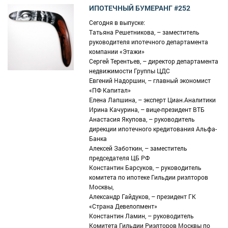
ИПОТЕЧНЫЙ БУМЕРАНГ #252
Сегодня в выпуске:
Татьяна Решетникова, – заместитель
руководителя ипотечного департамента
компании «Этажи»
Сергей Терентьев, – директор департамента
недвижимости Группы ЦДС
Евгений Надоршин, – главный экономист
«ПФ Капитал»
Елена Лапшина, – эксперт Циан.Аналитики
Ирина Качурина, – вице-президент ВТБ
Анастасия Якупова, – руководитель
дирекции ипотечного кредитования Альфа-
Банка
Алексей Заботкин, – заместитель
председателя ЦБ РФ
Константин Барсуков, – руководитель
комитета по ипотеке Гильдии риэлторов
Москвы,
Александр Гай‌дуков, – президент ГК
«Страна Девелопмент»
Константин Ламин, – руководитель
Комитета Гильдии Риэлторов Москвы по