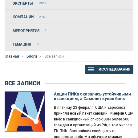
ЭКСПЕРТЫ
1923
КОМПАНИИ
274
МЕРОПРИЯТИЯ
1
ТЕМА ДНЯ
0
Главная
Блоги
Все записи
ИССЛЕДОВАНИЯ
ВСЕ ЗАПИСИ
Акции ПИКа оказались устойчивыми
к санкциям, а Самолёт купил банк
В пятницу, 23 февраля, США и Евросоюз
приняли новый пакет санкций. Минфин США
внёс в санкционный список SDN более 500
граждан и организаций из РФ, в том числе и
ГК ПИК. Застройщик сообщил, что
продолжит работу в обычном режиме.