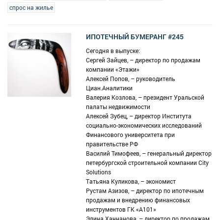
спрос на жилье
ИПОТЕЧНЫЙ БУМЕРАНГ #245
Сегодня в выпуске:
Сергей Зайцев, – директор по продажам
компании «Этажи»
Алексей Попов, – руководитель
Циан.Аналитики
Валерия Козлова, – президент Уральской
палаты недвижимости
Алексей Зубец, – директор Института
социально-экономических исследований
Финансового университета при
правительстве РФ
Василий Тимофеев, – генеральный директор
петербургской строительной компании Сity
Solutions
Татьяна Куликова, – экономист
Рустам Азизов, – директор по ипотечным
продажам и внедрению финансовых
инструментов ГК «А101»
Элина Ханнанова, – директор по продажам