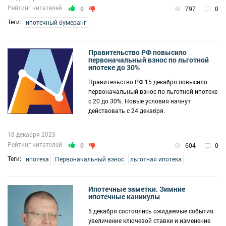
Рейтинг читателей
0
797
0
Теги:
ипотечный бумеранг
Правительство РФ повысило
первоначальный взнос по льготной
ипотеке до 30%
Правительство РФ 15 декабря повысило
первоначальный взнос по льготной ипотеке
с 20 до 30%. Новые условия начнут
действовать с 24 декабря.
18 декабря 2023
Рейтинг читателей
0
604
0
Теги:
ипотека
Первоначальный взнос
льготная ипотека
Ипотечные заметки. Зимние
ипотечные каникулы
5 декабря состоялись ожидаемые события:
увеличение ключевой ставки и изменение