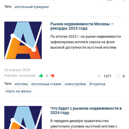
Теги:
ипотечный бумеранг
Рынок недвижимости Москвы –
рекорды 2023 года
По итогам 2023 г. на рынке недвижимости
зафиксирован всплеск спроса на фоне
высокой доступности льготной ипотеки.
23 января 2024
Рейтинг читателей
0
1071
0
Теги:
ипотека
ипотечные ставки
новостройки
Вторичка
спрос на жилье
Что будет с рынком недвижимости в
2024 году
В середине декабря правительство
ужесточило условия льготной ипотеки с