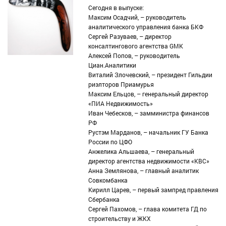
Сегодня в выпуске:
Максим Осадчий, – руководитель
аналитического управления банка БКФ
Сергей Разуваев, – директор
консалтингового агентства GMK
Алексей Попов, – руководитель
Циан.Аналитики
Виталий Злочевский, – президент Гильдии
риэлторов Приамурья
Максим Ельцов, – генеральный директор
«ПИА Недвижимость»
Иван Чебесков, – замминистра финансов
РФ
Рустэм Марданов, – начальник ГУ Банка
России по ЦФО
Анжелика Альшаева, – генеральный
директор агентства недвижимости «КВС»
Анна Землянова, – главный аналитик
Совкомбанка
Кирилл Царев, – первый зампред правления
Сбербанка
Сергей Пахомов, – глава комитета ГД по
строительству и ЖКХ