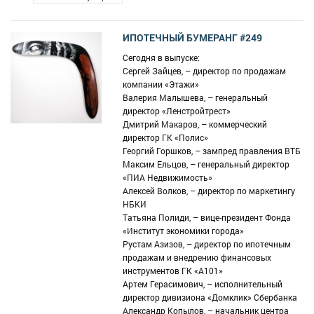
ИПОТЕЧНЫЙ БУМЕРАНГ #249
Сегодня в выпуске:
Сергей Зайцев, – директор по продажам
компании «Этажи»
Валерия Малышева, – генеральный
директор «Ленстройтрест»
Дмитрий Макаров, – коммерческий
директор ГК «Полис»
Георгий Горшков, – зампред правления ВТБ
Максим Ельцов, – генеральный директор
«ПИА Недвижимость»
Алексей Волков, – директор по маркетингу
НБКИ
Татьяна Полиди, – вице-президент Фонда
«Институт экономики города»
Рустам Азизов, – директор по ипотечным
продажам и внедрению финансовых
инструментов ГК «А101»
Артем Герасимович, – исполнительный
директор дивизиона «Домклик» Сбербанка
Александр Копылов, – начальник центра