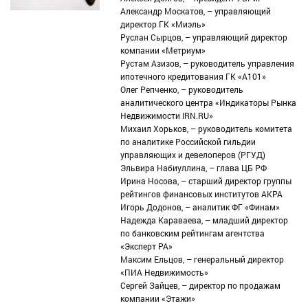
Александр Москатов, – управляющий
директор ГК «Миэль»
Руслан Сырцов, – управляющий директор
компании «Метриум»
Рустам Азизов, – руководитель управления
ипотечного кредитования ГК «А101»
Олег Репченко, – руководитель
аналитического центра «Индикаторы Рынка
Недвижимости IRN.RU»
Михаил Хорьков, – руководитель комитета
по аналитике Российской гильдии
управляющих и девелоперов (РГУД)
Эльвира Набиуллина, – глава ЦБ РФ
Ирина Носова, – старший директор группы
рейтингов финансовых институтов АКРА
Игорь Додонов, – аналитик ФГ «Финам»
Надежда Караваева, – младший директор
по банковским рейтингам агентства
«Эксперт РА»
Максим Ельцов, – генеральный директор
«ПИА Недвижимость»
Сергей Зайцев, – директор по продажам
компании «Этажи»