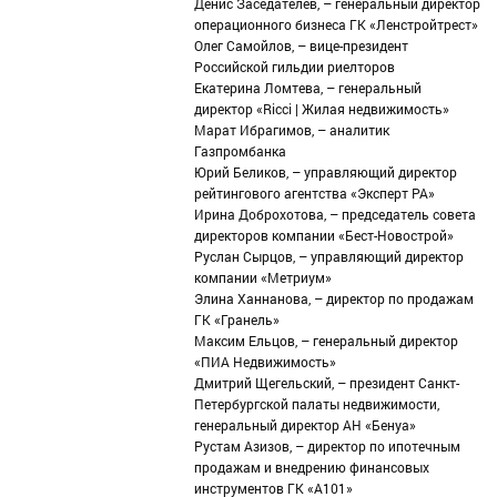
Денис Заседателев, – генеральный директор
операционного бизнеса ГК «Ленстройтрест»
Олег Самойлов, – вице-президент
Российской гильдии риелторов
Екатерина Ломтева, – генеральный
директор «Ricci | Жилая недвижимость»
Марат Ибрагимов, – аналитик
Газпромбанка
Юрий Беликов, – управляющий директор
рейтингового агентства «Эксперт РА»
Ирина Доброхотова, – председатель совета
директоров компании «Бест-Новострой»
Руслан Сырцов, – управляющий директор
компании «Метриум»
Элина Ханнанова, – директор по продажам
ГК «Гранель»
Максим Ельцов, – генеральный директор
«ПИА Недвижимость»
Дмитрий Щегельский, – президент Санкт-
Петербургской палаты недвижимости,
генеральный директор АН «Бенуа»
Рустам Азизов, – директор по ипотечным
продажам и внедрению финансовых
инструментов ГК «А101»