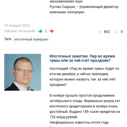
экономических наук
Руслан Сырцов, – управляющий директор
компании «Метриум»
10 января 2024
Рейтинг читателей
0
802
0
Теги:
ипотечный бумеранг
Ипотечные заметки. Пир во время
чумы или за чей счет праздник?
Настоящий «Пир во время чумы» будет по
итогам декабря, а сейчас прелюдия,
которую можно назвать так: за чей счёт
праздник?
В ноябре прошло простое продолжение
октябрьского спада. Формально результат
ипотечного кредитования в ноябре очень
достойный. Выдано 189 тысяч кредитов на
726 млрд рублей.
Неофициально известны итоги года.