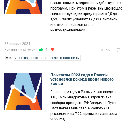
целью повысить адресность действующих
программ. При этом в перечень мер вошло
снижение субсидии кредиторам: с 2,5 до
1,5%. В таких условиях выдача льготной
ипотеки для банков стала
низкомаржинальной.
22 января 2024
Рейтинг читателей
1
560
0
Теги:
ипотека, льготная ипотека, спрос, цены
По итогам 2023 года в России
установлен рекорд ввода нового
жилья
В прошлом году в России было введено
110,1 млн квадратных метров жилья,
сообщил президент РФ Владимир Путин.
Этот показатель стал абсолютным
рекордом и на 7,2% превысил данные за
2022 год.