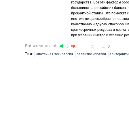
государства. Все эти факторы о
большинства российских банков. 
процентной ставки. Это поможет 
ипотеке не целесообразно повыша
качественно и другим способом.И
краткосрочных ресурсах и держат
при желании быстро и успешно ре
Рейтинг читателей
5
0
Теги:
Ипотечная технология
развитие ипотеки
альтернити