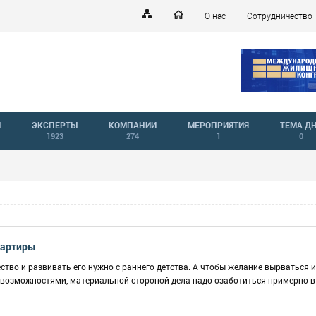
О нас
Сотрудничество
Й
ЭКСПЕРТЫ
КОМПАНИИ
МЕРОПРИЯТИЯ
ТЕМА Д
1923
274
1
0
вартиры
тво и развивать его нужно с раннего детства. А чтобы желание вырваться и
 возможностями, материальной стороной дела надо озаботиться примерно в