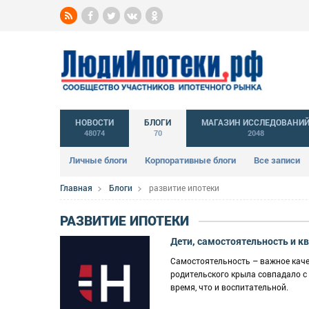
НОВОСТИ
БЛОГИ
МАГАЗИН ИССЛЕДОВАНИ
48074
70
2048
Личные блоги
Корпоративные блоги
Все записи
Главная
Блоги
развитие ипотеки
РАЗВИТИЕ ИПОТЕКИ
Дети, самостоятельность и к
Самостоятельность – важное качес
родительского крыла совпадало с
время, что и воспитательной.