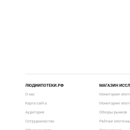
ЛЮДИИПОТЕКИ.РФ
МАГАЗИН ИСС
О нас
Мониторинг ипот
Карта сайта
Мониторинг ипот
Аудитория
Обзоры рынков
Сотрудничество
Рейтинг ипотечн
Обратная связь
Страхование