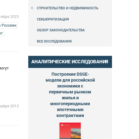
СТРОИТЕЛЬСТВО И НЕДВИЖИМОСТЬ
тября 2023
СЕКЬЮРИТИЗАЦИЯ
я Россиян
ОБЗОР ЗАКОНОДАТЕЛЬСТВА
ог
ВСЕ ИССЛЕДОВАНИЯ
АНАЛИТИЧЕСКИЕ ИССЛЕДОВАНИЯ
могут
Построение DSGE-
модели для российской
экономики с
первичным рынком
жилья и
многопериодными
кабря 2012
ипотечными
контрактами