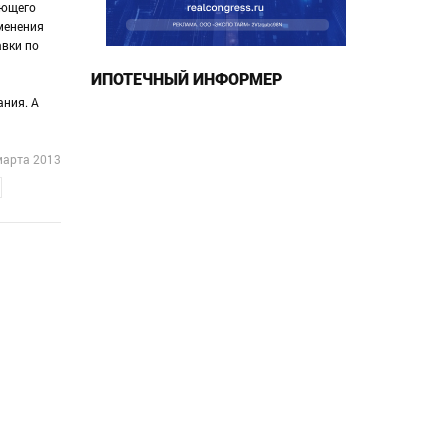
яющего
менения
авки по
ИПОТЕЧНЫЙ ИНФОРМЕР
ания. А
марта 2013