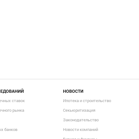
ЛЕДОВАНИЙ
НОВОСТИ
ечных ставок
Ипотека и строительство
ечного рынка
Секьюритизация
Законодательство
ых банков
Новости компаний
Бизнес и финансы