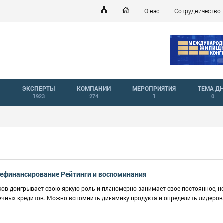
О нас
Сотрудничество
Й
ЭКСПЕРТЫ
КОМПАНИИ
МЕРОПРИЯТИЯ
ТЕМА Д
1923
274
1
0
финансирование Рейтинги и воспоминания
в доигрывает свою яркую роль и планомерно занимает свое постоянное, н
ечных кредитов. Можно вспомнить динамику продукта и определить лидеров