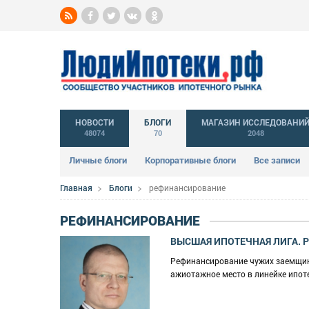
НОВОСТИ
БЛОГИ
МАГАЗИН ИССЛЕДОВАНИ
48074
70
2048
Личные блоги
Корпоративные блоги
Все записи
Главная
Блоги
рефинансирование
РЕФИНАНСИРОВАНИЕ
ВЫСШАЯ ИПОТЕЧНАЯ ЛИГА. Ре
Рефинансирование чужих заемщико
ажиотажное место в линейке ипот