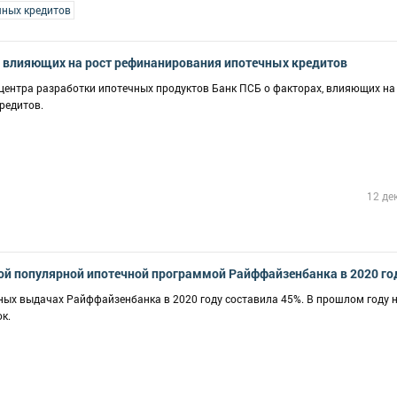
чных кредитов
, влияющих на рост рефинанирования ипотечных кредитов
 центра разработки ипотечных продуктов Банк ПСБ о факторах, влияющих на
редитов.
12 де
ой популярной ипотечной программой Райффайзенбанка в 2020 го
ых выдачах Райффайзенбанка в 2020 году составила 45%. В прошлом году н
к.