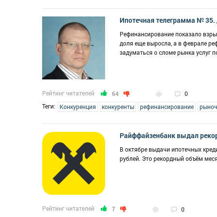
Ипотечная телеграмма № 35.
Рефинансирование показало взрывн
доля еще выросла, а в феврале ре
задуматься о сломе рынка услуг 
Рейтинг читателей
64
0
Теги:
Конкуренция
конкуренты
рефинансирование
рыноч
Райффайзенбанк выдал реко
В октябре выдачи ипотечных кред
рублей. Это рекордный объём меся
Рейтинг читателей
7
0