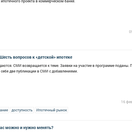
 ипотечного проекта в коммерческом банке.
0
Шесть вопросов к «детской» ипотеке
аются. СМИ возвращается к теме. Заявки на участие в программе поданы. 
в себя две публикации в СМИ с добавлениями.
16 фе
ание
доступность
Ипотечный рынок
йчас можно и нужно менять?