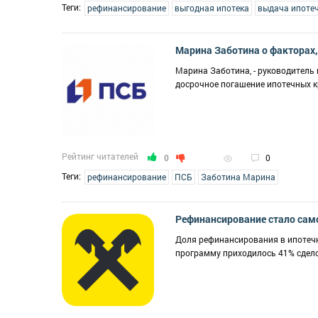
Теги:
рефинансирование
выгодная ипотека
выдача ипоте
Марина Заботина о факторах
Марина Заботина, - руководитель
досрочное погашение ипотечных к
Рейтинг читателей
0
0
Теги:
рефинансирование
ПСБ
Заботина Марина
Рефинансирование стало сам
Доля рефинансирования в ипотечн
программу приходилось 41% сдело