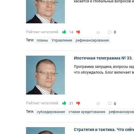
касается и глобальных вопросов и
Рейтинг читателей
14
0
Теги:
планы
Управление
рефинансирование
Ипотечная телеграмма № 33. 
Программа запущена, вопросы зад
что обсуждалось. Блог включает 
Рейтинг читателей
31
0
Теги:
субсидирование
ставки кредитования
рефинансиров
Стратегия и тактика. Что се